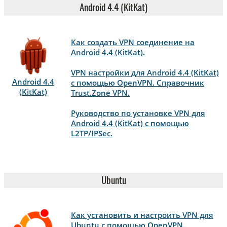
Android 4.4 (KitKat)
Как создать VPN соединение на
Android 4.4 (KitKat).
VPN настройки для Android 4.4 (KitKat)
Android 4.4
с помощью OpenVPN. Справочник
(KitKat)
Trust.Zone VPN.
Руководство по установке VPN для
Android 4.4 (KitKat) с помощью
L2TP/IPSec.
Ubuntu
Как установить и настроить VPN для
Ubuntu с помощью OpenVPN.