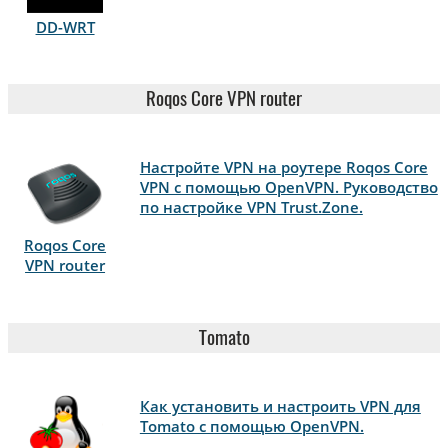
DD-WRT
Roqos Core VPN router
Настройте VPN на роутере Roqos Core
VPN с помощью OpenVPN. Руководство
по настройке VPN Trust.Zone.
Roqos Core
VPN router
Tomato
Как установить и настроить VPN для
Tomato с помощью OpenVPN.