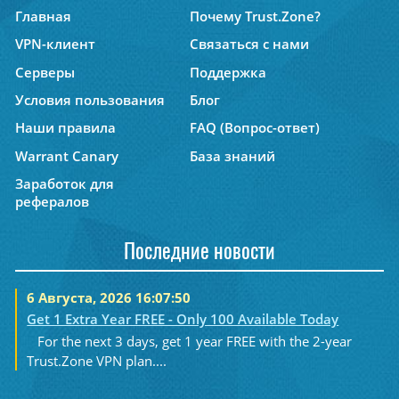
Главная
Почему Trust.Zone?
VPN-клиент
Связаться с нами
Серверы
Поддержка
Условия пользования
Блог
Наши правила
FAQ (Вопрос-ответ)
Warrant Canary
База знаний
Заработок для
рефералов
Последние новости
6 Августа, 2026 16:07:50
Get 1 Extra Year FREE - Only 100 Available Today
For the next 3 days, get 1 year FREE with the 2-year
Trust.Zone VPN plan....