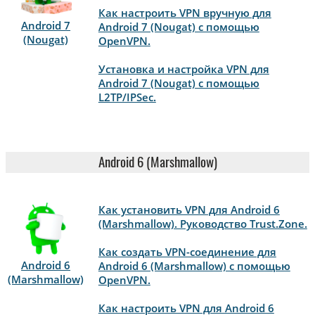
Как настроить VPN вручную для
Android 7
Android 7 (Nougat) с помощью
(Nougat)
OpenVPN.
Установка и настройка VPN для
Android 7 (Nougat) с помощью
L2TP/IPSec.
Android 6 (Marshmallow)
Как установить VPN для Android 6
(Marshmallow). Руководство Trust.Zone.
Как создать VPN-соединение для
Android 6
Android 6 (Marshmallow) с помощью
(Marshmallow)
OpenVPN.
Как настроить VPN для Android 6