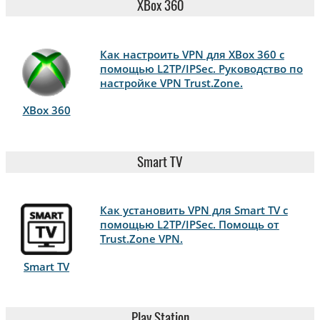
XBox 360
Как настроить VPN для XBox 360 с
помощью L2TP/IPSec. Руководство по
настройке VPN Trust.Zone.
XBox 360
Smart TV
Как установить VPN для Smart TV с
помощью L2TP/IPSec. Помощь от
Trust.Zone VPN.
Smart TV
Play Station