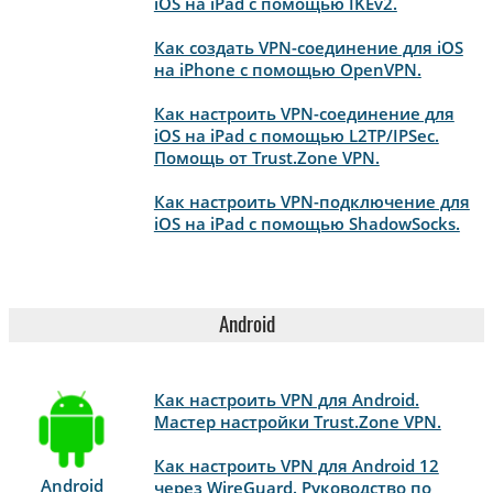
iOS на iPad с помощью IKEv2.
Как создать VPN-соединение для iOS
на iPhone с помощью OpenVPN.
Как настроить VPN-соединение для
iOS на iPad с помощью L2TP/IPSec.
Помощь от Trust.Zone VPN.
Как настроить VPN-подключение для
iOS на iPad с помощью ShadowSocks.
Android
Как настроить VPN для Android.
Мастер настройки Trust.Zone VPN.
Как настроить VPN для Android 12
Android
через WireGuard. Руководство по