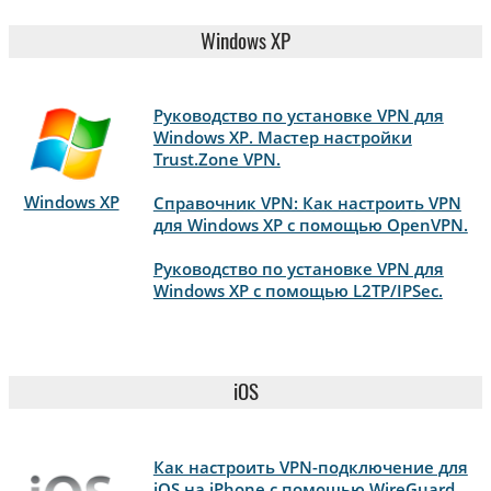
Windows XP
Руководство по установке VPN для
Windows XP. Мастер настройки
Trust.Zone VPN.
Windows XP
Справочник VPN: Как настроить VPN
для Windows XP с помощью OpenVPN.
Руководство по установке VPN для
Windows XP с помощью L2TP/IPSec.
iOS
Как настроить VPN-подключение для
iOS на iPhone с помощью WireGuard.