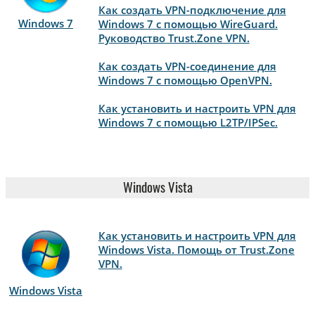
Как создать VPN-подключение для
Windows 7
Windows 7 с помощью WireGuard.
Руководство Trust.Zone VPN.
Как создать VPN-соединение для
Windows 7 с помощью OpenVPN.
Как установить и настроить VPN для
Windows 7 с помощью L2TP/IPSec.
Windows Vista
Как установить и настроить VPN для
Windows Vista. Помощь от Trust.Zone
VPN.
Windows Vista