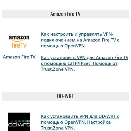
Amazon Fire TV
Как настроить и управлять VPN-
подключением на Amazon Fire TV с
помощью OpenVPN.
Amazon Fire TV
Как установить VPN для Amazon Fire TV
с помощью L2TP/IPSec. Помощь от
Trust.Zone VPN.
DD-WRT
Как установаить VPN для DD-WRT с
помощью OpenVPN. Настройка
Trust.Zone VPN.