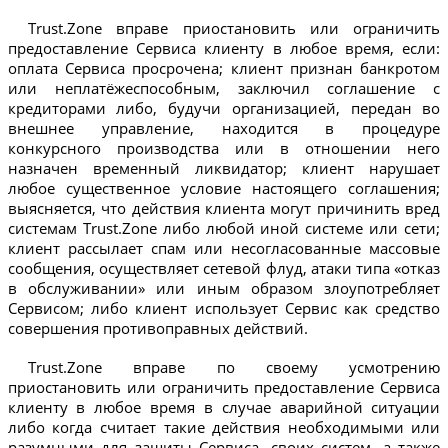
Trust.Zone вправе приостановить или ограничить
предоставление Сервиса клиенту в любое время, если:
оплата Сервиса просрочена; клиент признан банкротом
или неплатёжеспособным, заключил соглашение с
кредиторами либо, будучи организацией, передан во
внешнее управление, находится в процедуре
конкурсного производства или в отношении него
назначен временный ликвидатор; клиент нарушает
любое существенное условие настоящего соглашения;
выясняется, что действия клиента могут причинить вред
системам Trust.Zone либо любой иной системе или сети;
клиент рассылает спам или несогласованные массовые
сообщения, осуществляет сетевой флуд, атаки типа «отказ
в обслуживании» или иным образом злоупотребляет
Сервисом; либо клиент использует Сервис как средство
совершения противоправных действий.
Trust.Zone вправе по своему усмотрению
приостановить или ограничить предоставление Сервиса
клиенту в любое время в случае аварийной ситуации
либо когда считает такие действия необходимыми или
разумными для защиты Сервиса, своих систем, а также