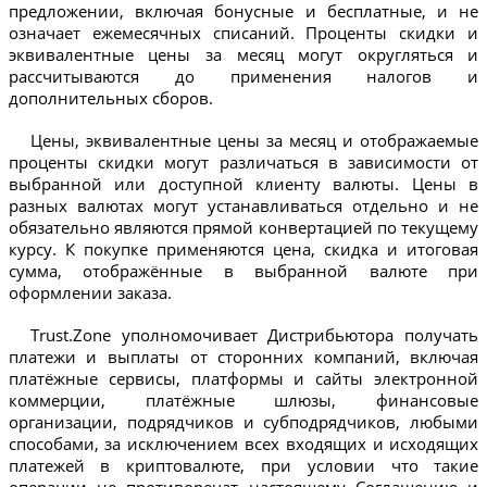
предложении, включая бонусные и бесплатные, и не
означает ежемесячных списаний. Проценты скидки и
эквивалентные цены за месяц могут округляться и
рассчитываются до применения налогов и
дополнительных сборов.
Цены, эквивалентные цены за месяц и отображаемые
проценты скидки могут различаться в зависимости от
выбранной или доступной клиенту валюты. Цены в
разных валютах могут устанавливаться отдельно и не
обязательно являются прямой конвертацией по текущему
курсу. К покупке применяются цена, скидка и итоговая
сумма, отображённые в выбранной валюте при
оформлении заказа.
Trust.Zone уполномочивает Дистрибьютора получать
платежи и выплаты от сторонних компаний, включая
платёжные сервисы, платформы и сайты электронной
коммерции, платёжные шлюзы, финансовые
организации, подрядчиков и субподрядчиков, любыми
способами, за исключением всех входящих и исходящих
платежей в криптовалюте, при условии что такие
операции не противоречат настоящему Соглашению и