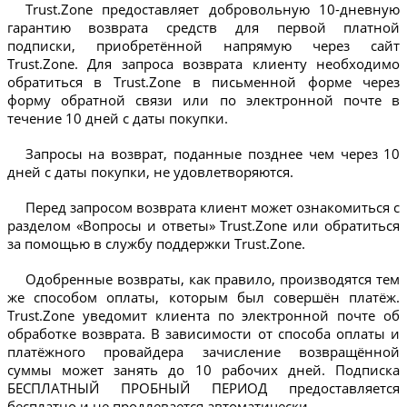
Trust.Zone предоставляет добровольную 10-дневную
гарантию возврата средств для первой платной
подписки, приобретённой напрямую через сайт
Trust.Zone. Для запроса возврата клиенту необходимо
обратиться в Trust.Zone в письменной форме через
форму обратной связи или по электронной почте в
течение 10 дней с даты покупки.
Запросы на возврат, поданные позднее чем через 10
дней с даты покупки, не удовлетворяются.
Перед запросом возврата клиент может ознакомиться с
разделом «Вопросы и ответы» Trust.Zone или обратиться
за помощью в службу поддержки Trust.Zone.
Одобренные возвраты, как правило, производятся тем
же способом оплаты, которым был совершён платёж.
Trust.Zone уведомит клиента по электронной почте об
обработке возврата. В зависимости от способа оплаты и
платёжного провайдера зачисление возвращённой
суммы может занять до 10 рабочих дней. Подписка
БЕСПЛАТНЫЙ ПРОБНЫЙ ПЕРИОД предоставляется
бесплатно и не продлевается автоматически.