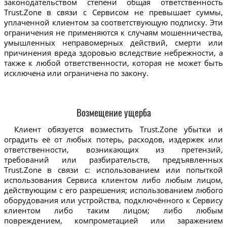
законодательством степени общая ответственность
Trust.Zone в связи с Сервисом не превышает суммы,
уплаченной клиентом за соответствующую подписку. Эти
ограничения не применяются к случаям мошенничества,
умышленных неправомерных действий, смерти или
причинения вреда здоровью вследствие небрежности, а
также к любой ответственности, которая не может быть
исключена или ограничена по закону.
Возмещение ущерба
Клиент обязуется возместить Trust.Zone убытки и
оградить её от любых потерь, расходов, издержек или
ответственности, возникающих из претензий,
требований или разбирательств, предъявленных
Trust.Zone в связи с: использованием или попыткой
использования Сервиса клиентом либо любым лицом,
действующим с его разрешения; использованием любого
оборудования или устройства, подключённого к Сервису
клиентом либо таким лицом; либо любым
повреждением, компрометацией или заражением