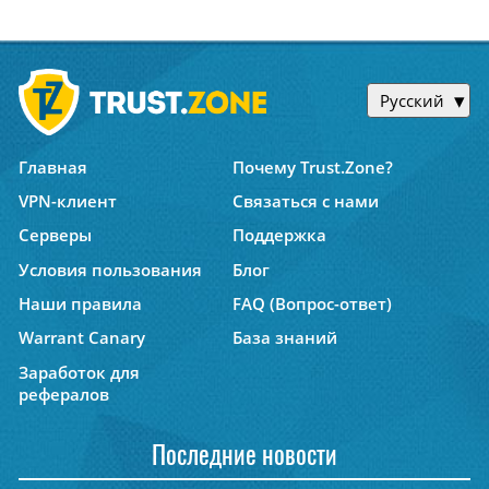
Русский
Главная
Почему Trust.Zone?
VPN-клиент
Связаться с нами
Серверы
Поддержка
Условия пользования
Блог
Наши правила
FAQ (Вопрос-ответ)
Warrant Canary
База знаний
Заработок для
рефералов
Последние новости