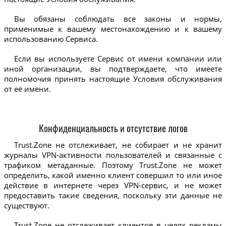
Вы обязаны соблюдать все законы и нормы,
применимые к вашему местонахождению и к вашему
использованию Сервиса.
Если вы используете Сервис от имени компании или
иной организации, вы подтверждаете, что имеете
полномочия принять настоящие Условия обслуживания
от её имени.
Конфиденциальность и отсутствие логов
Trust.Zone не отслеживает, не собирает и не хранит
журналы VPN-активности пользователей и связанные с
трафиком метаданные. Поэтому Trust.Zone не может
определить, какой именно клиент совершил то или иное
действие в интернете через VPN-сервис, и не может
предоставить такие сведения, поскольку эти данные не
существуют.
Trust.Zone не отслеживает клиентов в целях рекламы