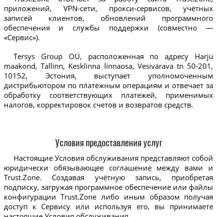
приложений, VPN-сети, прокси-сервисов, учётных
записей клиентов, обновлений программного
обеспечения и службы поддержки (совместно —
«Сервис»).
Tersys Group OÜ, расположенная по адресу Harju
maakond, Tallinn, Kesklinna linnaosa, Vesivärava tn 50-201,
10152, Эстония, выступает уполномоченным
дистрибьютором по платёжным операциям и отвечает за
обработку соответствующих платежей, применимых
налогов, корректировок счетов и возвратов средств.
Условия предоставления услуг
Настоящие Условия обслуживания представляют собой
юридически обязывающее соглашение между вами и
Trust.Zone. Создавая учётную запись, приобретая
подписку, загружая программное обеспечение или файлы
конфигурации Trust.Zone либо иным образом получая
доступ к Сервису или используя его, вы принимаете
настоящие Условия обслуживания.