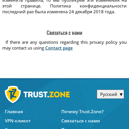
изменить правила, то мы публикуем эти изменения на
этой странице. Политика конфиденциальности
последний раз была изменена 24 декабря 2018 года.
Связаться с нами
If there are any questions regarding this privacy policy you
may contact us using
Contact page
Русский
Главная
Почему Trust.Zone?
VPN-клиент
Связаться с нами