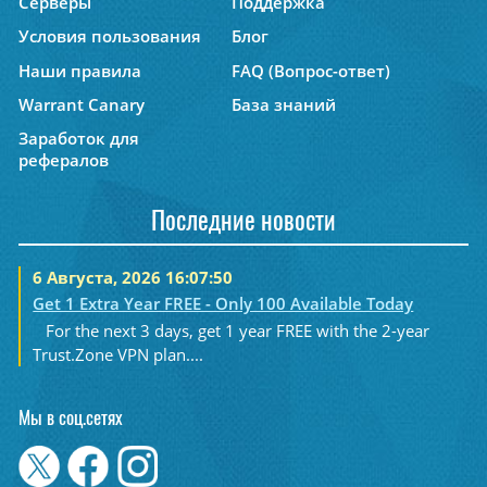
Серверы
Поддержка
Условия пользования
Блог
Наши правила
FAQ (Вопрос-ответ)
Warrant Canary
База знаний
Заработок для
рефералов
Последние новости
6 Августа, 2026 16:07:50
Get 1 Extra Year FREE - Only 100 Available Today
For the next 3 days, get 1 year FREE with the 2-year
Trust.Zone VPN plan....
Мы в соц.сетях