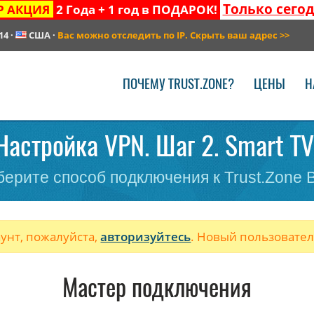
Только сего
Р АКЦИЯ
2 Года + 1 год в ПОДАРОК!
14
·
США
·
Вас можно отследить по IP. Скрыть ваш адрес
>>
ПОЧЕМУ TRUST.ZONE?
ЦЕНЫ
Н
Настройка VPN. Шаг 2. Smart TV
ерите способ подключения к Trust.Zone
аунт, пожалуйста,
авторизуйтесь
. Новый пользовате
Мастер подключения