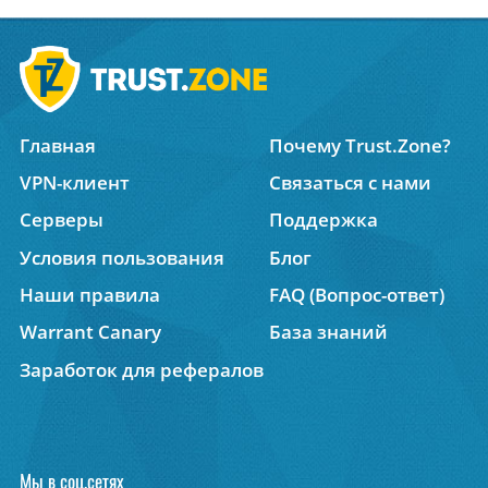
Главная
Почему Trust.Zone?
VPN-клиент
Связаться с нами
Серверы
Поддержка
Условия пользования
Блог
Наши правила
FAQ (Вопрос-ответ)
Warrant Canary
База знаний
Заработок для рефералов
Мы в соц.сетях