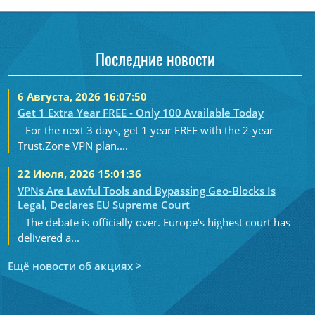
Последние новости
6 Августа, 2026 16:07:50
Get 1 Extra Year FREE - Only 100 Available Today
For the next 3 days, get 1 year FREE with the 2-year
Trust.Zone VPN plan....
22 Июля, 2026 15:01:36
VPNs Are Lawful Tools and Bypassing Geo-Blocks Is
Legal, Declares EU Supreme Court
The debate is officially over. Europe’s highest court has
delivered a...
Ещё новости об акциях >