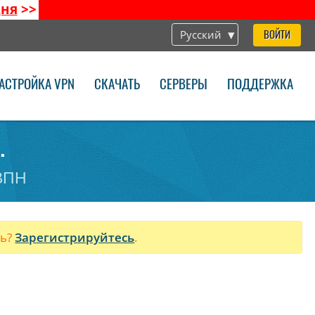
дня
>>
Русский
ВОЙТИ
АСТРОЙКА VPN
СКАЧАТЬ
СЕРВЕРЫ
ПОДДЕРЖКА
.
 ВПН
ль?
Зарегистрируйтесь
.