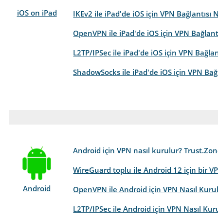
iOS on iPad
IKEv2 ile iPad'de iOS için VPN Bağlantısı Na
OpenVPN ile iPad'de iOS için VPN Bağlantı
L2TP/IPSec ile iPad'de iOS için VPN Bağlant
ShadowSocks ile iPad'de iOS için VPN Bağl
Android için VPN nasıl kurulur? Trust.Zon
WireGuard toplu ile Android 12 için bir VP
Android
OpenVPN ile Android için VPN Nasıl Kurul
L2TP/IPSec ile Android için VPN Nasıl Kuru