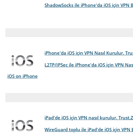
ShadowSocks ile iPhone'da iOS için VPN B
iPhone'da iOS için VPN Nasıl Kurulur. Tru
L2TP/IPSec ile iPhone'da iOS için VPN Nas
iOS on iPhone
iPad'de iOS için VPN nasıl kurulur. Trust.
WireGuard toplu ile iPad'de iOS için VPN 