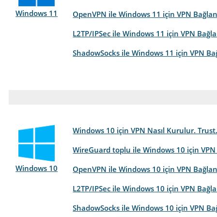
Windows 11
OpenVPN ile Windows 11 için VPN Bağlantıs
L2TP/IPSec ile Windows 11 için VPN Bağla
ShadowSocks ile Windows 11 için VPN Bağl
Windows 10 için VPN Nasıl Kurulur. Trus
WireGuard toplu ile Windows 10 için VPN
Windows 10
OpenVPN ile Windows 10 için VPN Bağlantı
L2TP/IPSec ile Windows 10 için VPN Bağlan
ShadowSocks ile Windows 10 için VPN Bağl