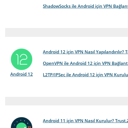
ShadowSocks ile Android için VPN Bağlant
Android 12 için VPN Nasıl Yapılandırılır?
OpenVPN ile Android 12 için VPN Bağlantı
Android 12
L2TP/IPSec ile Android 12 için VPN Kurul
Android 11 için VPN Nasıl Kurulur? Trust