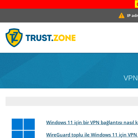
IP ad
VPN 
Windows 11 için bir VPN bağlantısı nasıl 
WireGuard toplu ile Windows 11 için VPN 