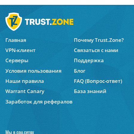
Главная
Почему Trust.Zone?
VPN-клиент
Связаться с нами
Серверы
Поддержка
Условия пользования
Блог
Наши правила
FAQ (Вопрос-ответ)
Warrant Canary
База знаний
Заработок для рефералов
Мы в соц.сетях