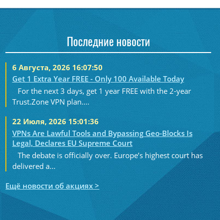
Последние новости
6 Августа, 2026 16:07:50
Get 1 Extra Year FREE - Only 100 Available Today
For the next 3 days, get 1 year FREE with the 2-year
Trust.Zone VPN plan....
22 Июля, 2026 15:01:36
VPNs Are Lawful Tools and Bypassing Geo-Blocks Is
Legal, Declares EU Supreme Court
The debate is officially over. Europe’s highest court has
delivered a...
Ещё новости об акциях >