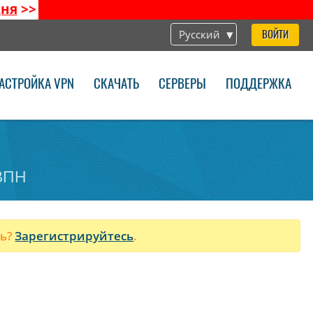
дня
>>
Русский
ВОЙТИ
АСТРОЙКА VPN
СКАЧАТЬ
СЕРВЕРЫ
ПОДДЕРЖКА
 ВПН
ль?
Зарегистрируйтесь
.