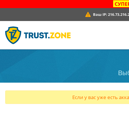
СУПЕ
Ваш IP:
216.73.216.
Выб
Если у вас уже есть акк