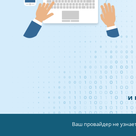
и
Ваш провайдер не узнает