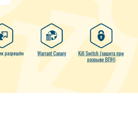
ик разрешён
Warrant Canary
Kill Switch (зашита при
разрыве ВПН)