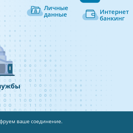
Личные
Интернет
данные
банкинг
лужбы
шифруем ваше соединение.