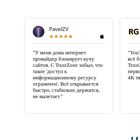
PavelZV
"У меня дома интернет
"You
провайдер блокирует кучу
всё б
сайтов. С TrustZone забыл, что
Trust
такое 'доступ к
перв
информационному ресурсу
4K тя
ограничен'. Всё открывается
быстро, стабильно держится,
не вылетает."