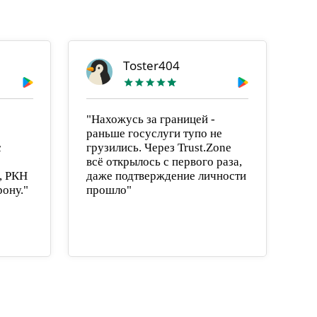
Toster404
"Нахожусь за границей -
раньше госуслуги тупо не
с
грузились. Через Trust.Zone
всё открылось с первого раза,
я, РКН
даже подтверждение личности
рону."
прошло"