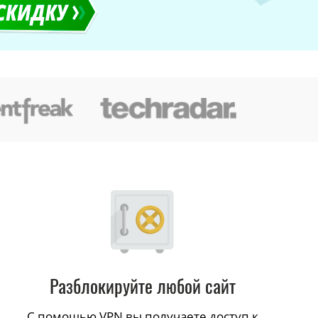
Разблокируйте любой сайт
С помощью VPN вы получаете доступ к