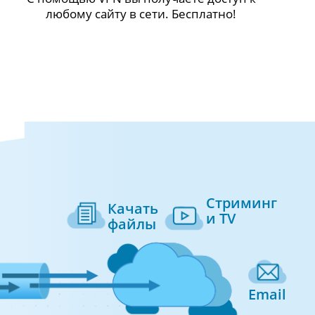
любому сайту в сети. Бесплатно!
Стриминг
Качать
и TV
файлы
Email