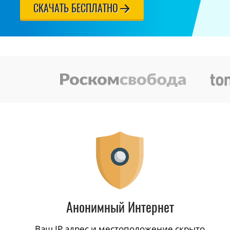
СКАЧАТЬ БЕСПЛАТНО
Анонимный Интернет
Ваш IP адрес и местоположение скрыто