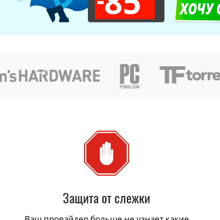
85
Защита от слежки
Ваш провайдер больше не узнает какие