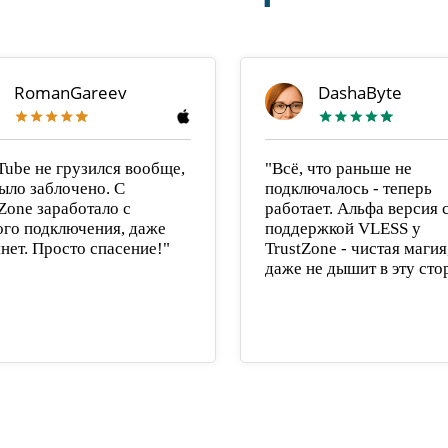
RomanGareev
DashaByte
Tube не грузился вообще,
"Всё, что раньше не
ыло заблочено. С
подключалось - теперь
Zone заработало с
работает. Альфа версия 
ого подключения, даже
поддержкой VLESS у
нет. Просто спасение!"
TrustZone - чистая маги
даже не дышит в эту сто