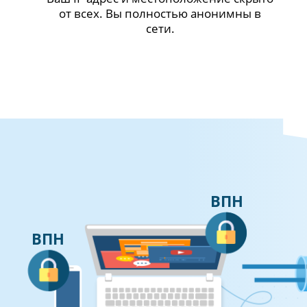
от всех. Вы полностью анонимны в
сети.
ВПН
ВПН