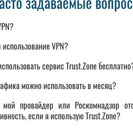
асто задаваемые вопро
VPN?
и использование VPN?
спользовать сервис Trust.Zone бесплатно
рафика можно использовать в месяц?
 мой провайдер или Роскомнадзор от
ивность, если я использую Trust.Zone?