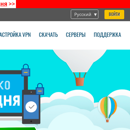
дня
>>
Русский
ВОЙТИ
АСТРОЙКА VPN
СКАЧАТЬ
СЕРВЕРЫ
ПОДДЕРЖКА