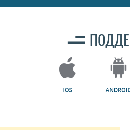
ПОДДЕ
IOS
ANDROI