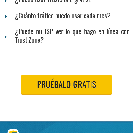
¿Puedo usar Trust.Zone gratis?
¿Cuánto tráfico puedo usar cada mes?
¿Puede mi ISP ver lo que hago en línea con
Trust.Zone?
PRUÉBALO GRATIS