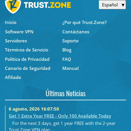
Español
Inicio
¿Por qué Trust.Zone?
Software VPN
Contáctanos
Servidores
Soporte
Términos de Servicio
Blog
Política de Privacidad
FAQ
Canario de Seguridad
Manual
Afiliado
Últimas Noticias
6 agosto, 2026 16:07:50
Get 1 Extra Year FREE - Only 100 Available Today
For the next 3 days, get 1 year FREE with the 2-year
Trust.Zone VPN plan....