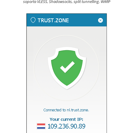
soporta VLESS, Shadowsocks, split tunnelling, WARP