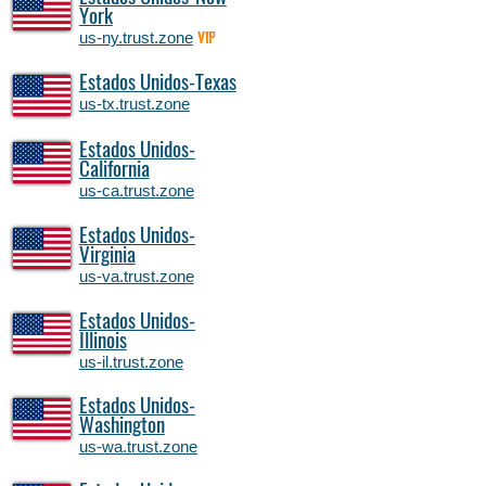
York
us-ny.trust.zone
VIP
Estados Unidos-Texas
us-tx.trust.zone
Estados Unidos-
California
us-ca.trust.zone
Estados Unidos-
Virginia
us-va.trust.zone
Estados Unidos-
Illinois
us-il.trust.zone
Estados Unidos-
Washington
us-wa.trust.zone