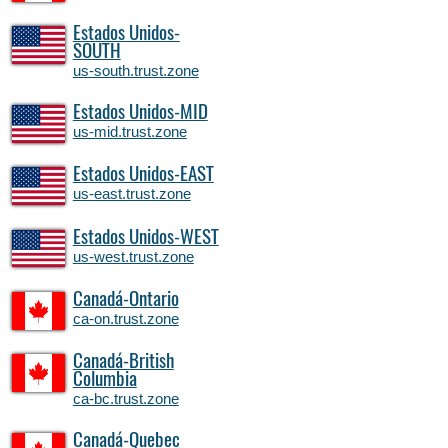
Estados Unidos-
SOUTH
us-south.trust.zone
Estados Unidos-MID
us-mid.trust.zone
Estados Unidos-EAST
us-east.trust.zone
Estados Unidos-WEST
us-west.trust.zone
Canadá-Ontario
ca-on.trust.zone
Canadá-British
Columbia
ca-bc.trust.zone
Canadá-Quebec