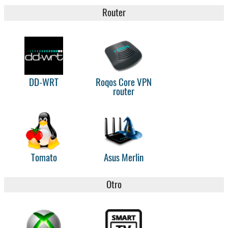
Router
DD-WRT
Roqos Core VPN
router
Tomato
Asus Merlin
Otro