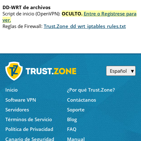
DD-WRT de archivos
Script de inicio (OpenVPN):
OCULTO.
Entre o Regístrese para
ver.
Reglas de Firewall:
Trust.Zone_dd_wrt_iptables_rules.txt
Español
Inicio
¿Por qué Trust.Zone?
Software VPN
Contáctanos
Servidores
Soporte
Términos de Servicio
Blog
Política de Privacidad
FAQ
Canario de Seguridad
Manual