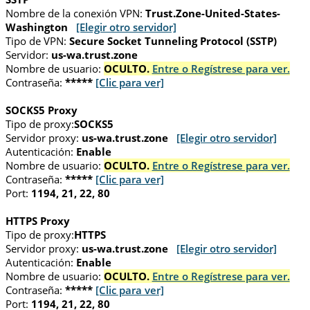
Nombre de la conexión VPN:
Trust.Zone-United-States-
Washington
[Elegir otro servidor]
Tipo de VPN:
Secure Socket Tunneling Protocol (SSTP)
Servidor:
us-wa.trust.zone
Nombre de usuario:
OCULTO.
Entre o Regístrese para ver.
Contraseña:
*****
[Clic para ver]
SOCKS5 Proxy
Tipo de proxy:
SOCKS5
Servidor proxy:
us-wa.trust.zone
[Elegir otro servidor]
Autenticación:
Enable
Nombre de usuario:
OCULTO.
Entre o Regístrese para ver.
Contraseña:
*****
[Clic para ver]
Port:
1194, 21, 22, 80
HTTPS Proxy
Tipo de proxy:
HTTPS
Servidor proxy:
us-wa.trust.zone
[Elegir otro servidor]
Autenticación:
Enable
Nombre de usuario:
OCULTO.
Entre o Regístrese para ver.
Contraseña:
*****
[Clic para ver]
Port:
1194, 21, 22, 80