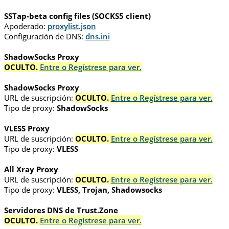
SSTap-beta config files (SOCKS5 client)
Apoderado:
proxylist.json
Configuración de DNS:
dns.ini
ShadowSocks Proxy
OCULTO.
Entre o Regístrese para ver.
ShadowSocks Proxy
URL de suscripción:
OCULTO.
Entre o Regístrese para ver.
Tipo de proxy:
ShadowSocks
VLESS Proxy
URL de suscripción:
OCULTO.
Entre o Regístrese para ver.
Tipo de proxy:
VLESS
All Xray Proxy
URL de suscripción:
OCULTO.
Entre o Regístrese para ver.
Tipo de proxy:
VLESS, Trojan, Shadowsocks
Servidores DNS de Trust.Zone
OCULTO.
Entre o Regístrese para ver.