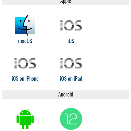
Apple
macOS
iOS
iOS on iPhone
iOS on iPad
Android