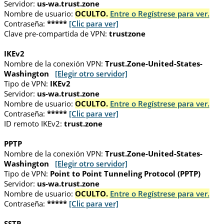
Servidor:
us-wa.trust.zone
Nombre de usuario:
OCULTO.
Entre o Regístrese para ver.
Contraseña:
*****
[Clic para ver]
Clave pre-compartida de VPN:
trustzone
IKEv2
Nombre de la conexión VPN:
Trust.Zone-United-States-
Washington
[Elegir otro servidor]
Tipo de VPN:
IKEv2
Servidor:
us-wa.trust.zone
Nombre de usuario:
OCULTO.
Entre o Regístrese para ver.
Contraseña:
*****
[Clic para ver]
ID remoto IKEv2:
trust.zone
PPTP
Nombre de la conexión VPN:
Trust.Zone-United-States-
Washington
[Elegir otro servidor]
Tipo de VPN:
Point to Point Tunneling Protocol (PPTP)
Servidor:
us-wa.trust.zone
Nombre de usuario:
OCULTO.
Entre o Regístrese para ver.
Contraseña:
*****
[Clic para ver]
SSTP