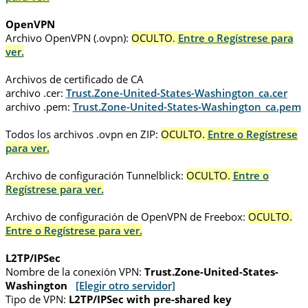
OpenVPN
Archivo OpenVPN (.ovpn):
OCULTO.
Entre o Regístrese para
ver.
Archivos de certificado de CA
archivo .cer:
Trust.Zone-United-States-Washington_ca.cer
archivo .pem:
Trust.Zone-United-States-Washington_ca.pem
Todos los archivos .ovpn en ZIP:
OCULTO.
Entre o Regístrese
para ver.
Archivo de configuración Tunnelblick:
OCULTO.
Entre o
Regístrese para ver.
Archivo de configuración de OpenVPN de Freebox:
OCULTO.
Entre o Regístrese para ver.
L2TP/IPSec
Nombre de la conexión VPN:
Trust.Zone-United-States-
Washington
[Elegir otro servidor]
Tipo de VPN:
L2TP/IPSec with pre-shared key