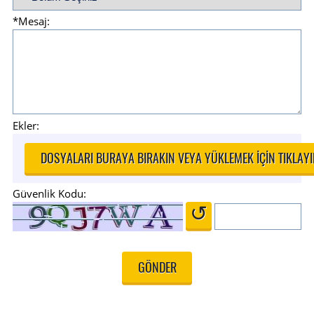
*Mesaj:
Ekler:
DOSYALARI BURAYA BIRAKIN VEYA YÜKLEMEK IÇIN TIKLAY
Güvenlik Kodu:
↺