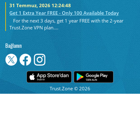
31 Temmuz, 2026 12:24:48
Get 1 Extra Year FREE - Only 100 Available Today
For the next 3 days, get 1 year FREE with the 2-year
Trust.Zone VPN plan....
Bağlanın
Trust.Zone © 2026