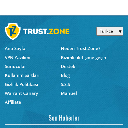
Türkçe
Ana Sayfa
Neden Trust.Zone?
VPN Yazılımı
Bizimle iletişime geçin
Sunucular
Destek
Kullanım Şartları
Blog
Gizlilik Politikası
S.S.S
Warrant Canary
Manuel
Affiliate
Son Haberler