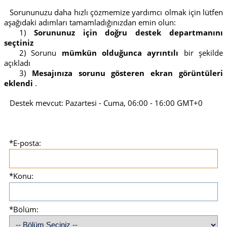
Sorununuzu daha hızlı çözmemize yardımcı olmak için lütfen
aşağıdaki adımları tamamladığınızdan emin olun:
1)
Sorununuz için doğru destek departmanını
seçtiniz
2) Sorunu
mümkün olduğunca ayrıntılı
bir şekilde
açıkladı
3)
Mesajınıza sorunu gösteren ekran görüntüleri
eklendi
.
Destek mevcut:
Pazartesi
-
Cuma
,
06:00
-
16:00
GMT+0
*E-posta:
*Konu:
*Bölüm: