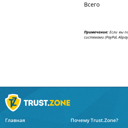
Всего
Примечание:
Если вы п
системами (PayPal, Alipa
Главная
Почему Trust.Zone?