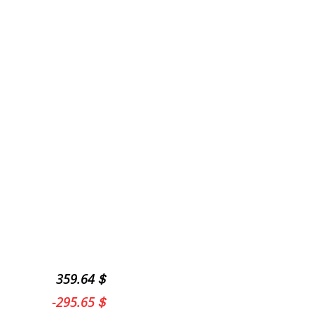
359.64＄
-
295.65＄