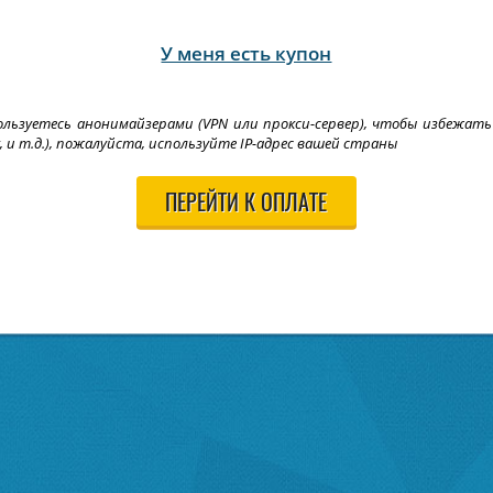
У меня есть купон
ользуетесь анонимайзерами (VPN или прокси-сервер), чтобы избежат
y, и т.д.), пожалуйста, используйте IP-адрес вашей страны
ПЕРЕЙТИ К ОПЛАТЕ