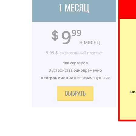
1 МЕСЯЦ
9
＄
99
в месяц
9.99＄
ежемесячный платёж*
188
серверов
3
устройства одновременно
неограниченная
передача данных
не
ВЫБРАТЬ