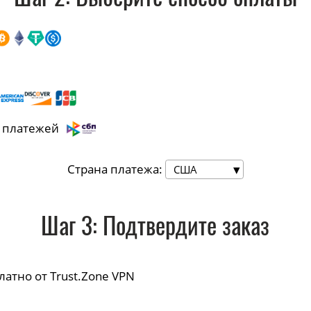
 платежей
Страна платежа:
США
Шаг
3
: Подтвердите заказ
платно от Trust.Zone VPN