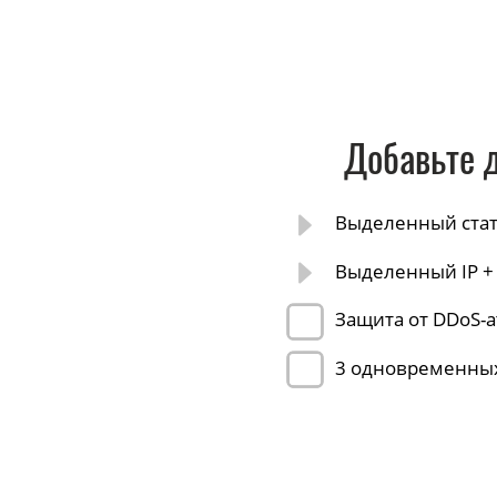
Добавьте 
Выделенный стат
Выделенный IP +
Защита от DDoS-а
3 одновременны