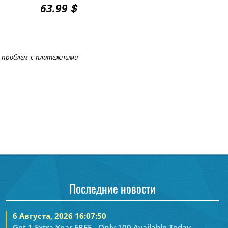
63.99＄
ь проблем с платежными
Последние новости
6 Августа, 2026 16:07:50
Get 1 Extra Year FREE - Only 100 Available Today