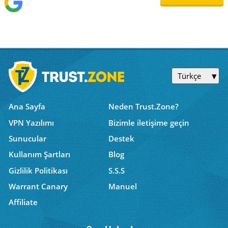
Türkçe
Ana Sayfa
Neden Trust.Zone?
VPN Yazılımı
Bizimle iletişime geçin
Sunucular
Destek
Kullanım Şartları
Blog
Gizlilik Politikası
S.S.S
Warrant Canary
Manuel
Affiliate