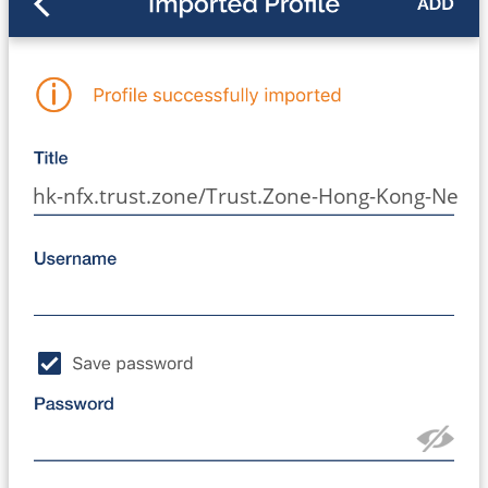
hk-nfx.trust.zone/Trust.Zone-Hong-Kong-Netfli