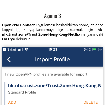
Aşama 3
OpenVPN Connect
uygulaması başlatıldıktan sonra, az önce
kopyaladığınız yapılandırmayı içe aktarmak için
hk-
nfx.trust.zone/Trust.Zone-Hong-Kong-Netflix'in
yanındaki
EKLE'ye
dokunun.
hk-nfx.trust.zone/Trust.Zone-Hong-Kong-Net