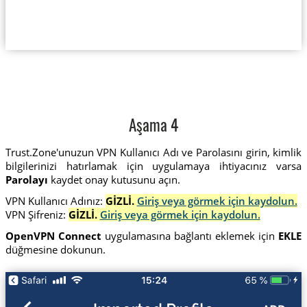
Aşama 4
Trust.Zone'unuzun VPN Kullanıcı Adı ve Parolasını girin, kimlik
bilgilerinizi hatırlamak için uygulamaya ihtiyacınız varsa
Parolayı
kaydet onay kutusunu açın.
VPN Kullanıcı Adınız:
GİZLİ.
Giriş veya görmek için kaydolun.
VPN Şifreniz:
GİZLİ.
Giriş veya görmek için kaydolun.
OpenVPN Connect
uygulamasına bağlantı eklemek için
EKLE
düğmesine dokunun.