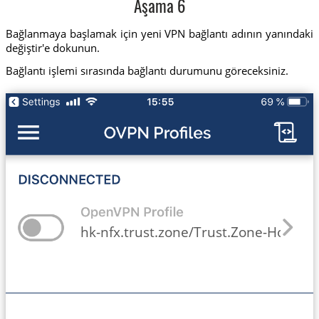
Aşama 6
Bağlanmaya başlamak için yeni VPN bağlantı adının yanındaki
değiştir'e dokunun.
Bağlantı işlemi sırasında bağlantı durumunu göreceksiniz.
hk-nfx.trust.zone/Trust.Zone-Hong-Ko