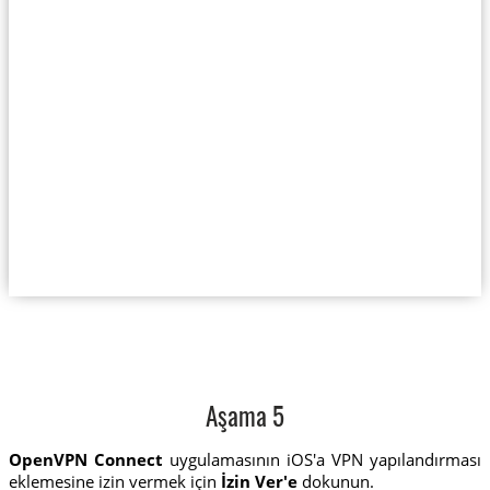
Aşama 5
OpenVPN Connect
uygulamasının iOS'a VPN yapılandırması
eklemesine izin vermek için
İzin Ver'e
dokunun.