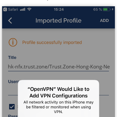
hk-nfx.trust.zone/Trust.Zone-Hong-Kong-Netfli