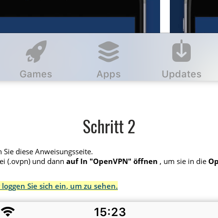
Schritt 2
 Sie diese Anweisungsseite.
ei (.ovpn) und dann
auf In "OpenVPN" öffnen
, um sie in die
Op
 loggen Sie sich ein, um zu sehen.