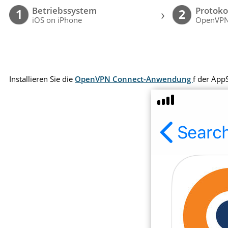
Betriebssystem
Protoko
›
1
2
iOS on iPhone
OpenVP
Installieren Sie die
OpenVPN Connect-Anwendung
f der App