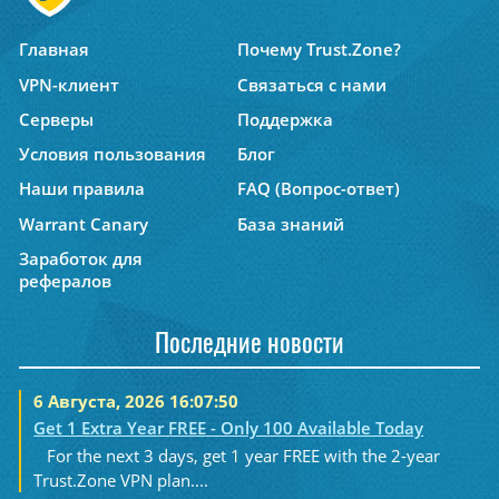
Главная
Почему Trust.Zone?
VPN-клиент
Связаться с нами
Серверы
Поддержка
Условия пользования
Блог
Наши правила
FAQ (Вопрос-ответ)
Warrant Canary
База знаний
Заработок для
рефералов
Последние новости
6 Августа, 2026 16:07:50
Get 1 Extra Year FREE - Only 100 Available Today
For the next 3 days, get 1 year FREE with the 2-year
Trust.Zone VPN plan....