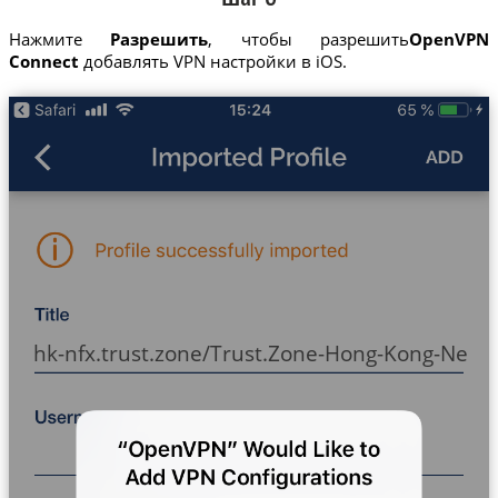
Нажмите
Разрешить
, чтобы разрешить
OpenVPN
Connect
добавлять VPN настройки в iOS.
hk-nfx.trust.zone/Trust.Zone-Hong-Kong-Netfli