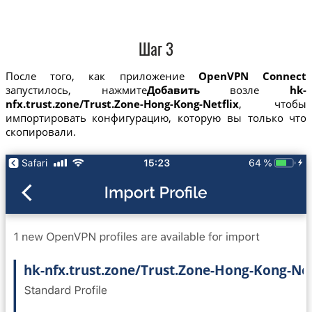
Шаг 3
После того, как приложение
OpenVPN Connect
запустилось, нажмите
Добавить
возле
hk-
nfx.trust.zone/Trust.Zone-Hong-Kong-Netflix
, чтобы
импортировать конфигурацию, которую вы только что
скопировали.
hk-nfx.trust.zone/Trust.Zone-Hong-Kong-Net