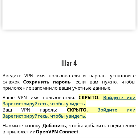
Шаг 4
Введите VPN имя пользователя и пароль, установите
флажок
Сохранить пароль
, если вам нужно, чтобы
приложение запомнило ваши учетные данные.
Ваше VPN имя пользователя:
СКРЫТО.
Войдите или
Зарегистрируйтесь, чтобы увидеть.
Ваш VPN пароль:
СКРЫТО.
Войдите или
Зарегистрируйтесь, чтобы увидеть.
Нажмите кнопку
Добавить
, чтобы добавить соединение
в приложении
OpenVPN Connect
.