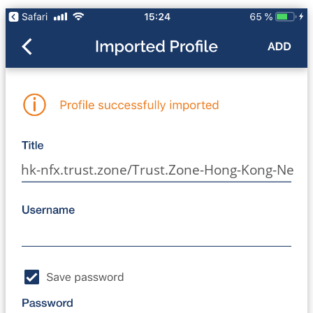
hk-nfx.trust.zone/Trust.Zone-Hong-Kong-Netfli