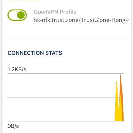
hk-nfx.trust.zone/Trust.Zone-Hong-Ko