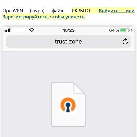
OpenVPN (.ovpn) файл:
СКРЫТО.
Войдите или
Зарегистрируйтесь, чтобы увидеть.