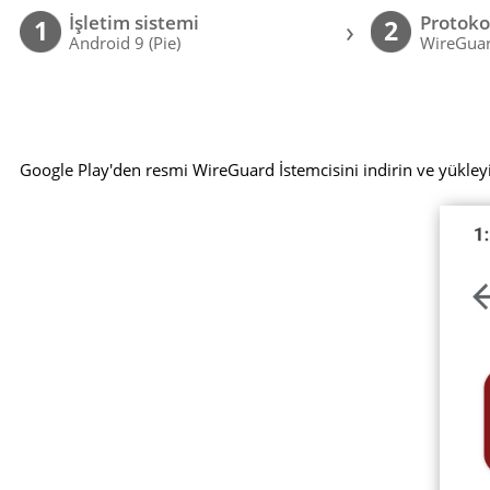
İşletim sistemi
Protoko
›
1
2
Android 9 (Pie)
WireGuar
Google Play'den resmi WireGuard İstemcisini indirin ve yükley