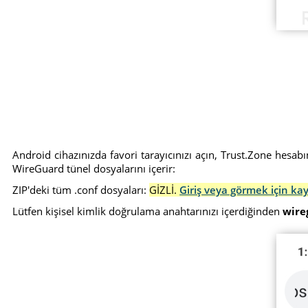
Android cihazınızda favori tarayıcınızı açın, Trust.Zone hesab
WireGuard tünel dosyalarını içerir:
ZIP'deki tüm .conf dosyaları:
GİZLİ.
Giriş veya görmek için ka
Lütfen kişisel kimlik doğrulama anahtarınızı içerdiğinden
wire