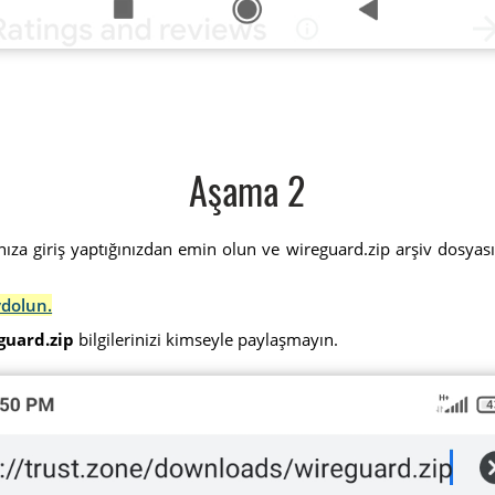
Aşama 2
ınıza giriş yaptığınızdan emin olun ve wireguard.zip arşiv dosyası
ydolun.
guard.zip
bilgilerinizi kimseyle paylaşmayın.