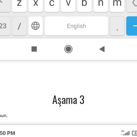
Aşama 3
nun.