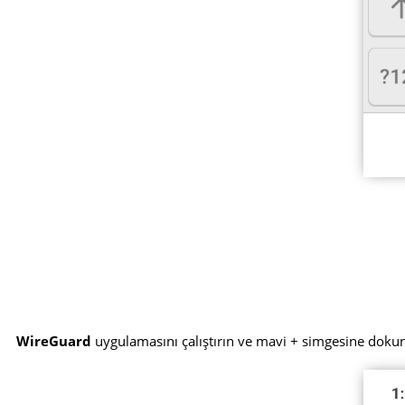
WireGuard
uygulamasını çalıştırın ve mavi + simgesine doku