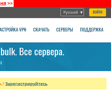
дня
>>
Русский
ВОЙТИ
АСТРОЙКА VPN
СКАЧАТЬ
СЕРВЕРЫ
ПОДДЕРЖКА
bulk. Все сервера.
я
ль?
Зарегистрируйтесь
.