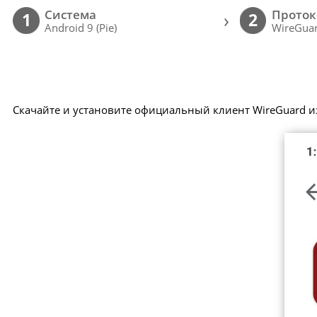
Cистема
Проток
›
1
2
Android 9 (Pie)
WireGuar
Скачайте и установите официальный клиент WireGuard из