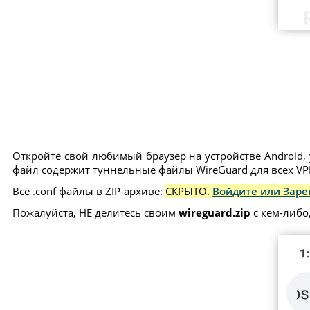
Откройте свой любимый браузер на устройстве Android, 
файл содержит туннельные файлы WireGuard для всех VPN
Все .conf файлы в ZIP-архиве:
СКРЫТО.
Войдите или Заре
Пожалуйста, НЕ делитесь своим
wireguard.zip
с кем-либо