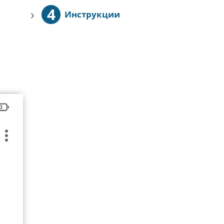
4
›
Инструкции