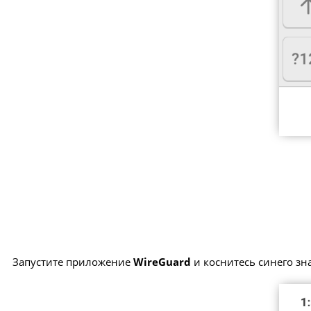
Запустите приложение
WireGuard
и коснитесь синего зна