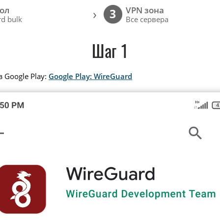
ол
VPN зона
›
3
d bulk
Все сервера
Шаг 1
 Google Play:
Google Play: WireGuard