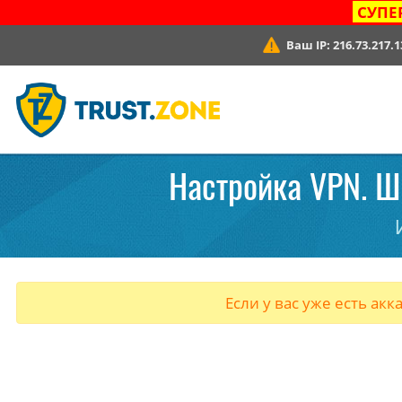
СУПЕ
Ваш IP:
216.73.217.1
Настройка VPN. Ша
Если у вас уже есть акк