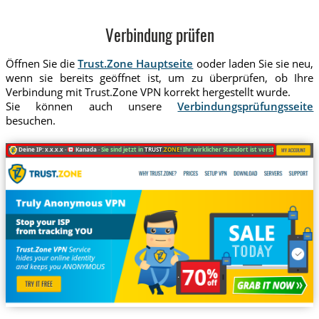
Verbindung prüfen
Öffnen Sie die
Trust.Zone Hauptseite
ooder laden Sie sie neu,
wenn sie bereits geöffnet ist, um zu überprüfen, ob Ihre
Verbindung mit Trust.Zone VPN korrekt hergestellt wurde.
Sie können auch unsere
Verbindungsprüfungsseite
besuchen.
Deine IP: x.x.x.x ·
Kanada ·
Sie sind jetzt in
TRUST
.ZONE
! Ihr wirklicher Standort ist versteckt!