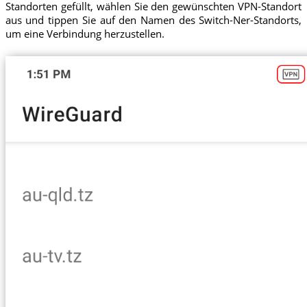
Standorten gefüllt, wählen Sie den gewünschten VPN-Standort
aus und tippen Sie auf den Namen des Switch-Ner-Standorts,
um eine Verbindung herzustellen.