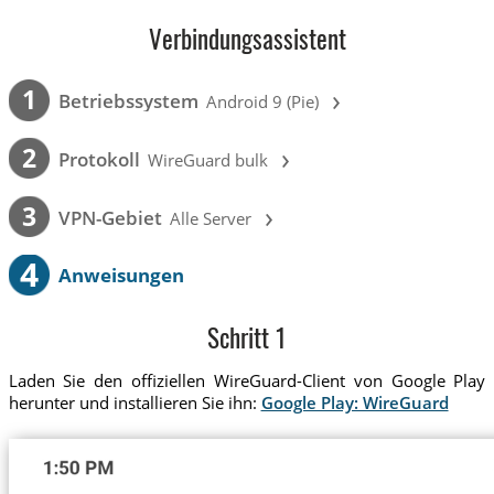
Verbindungsassistent
›
1
Betriebssystem
Android 9 (Pie)
›
2
Protokoll
WireGuard bulk
›
3
VPN-Gebiet
Alle Server
4
Anweisungen
Schritt 1
Laden Sie den offiziellen WireGuard-Client von Google Play
herunter und installieren Sie ihn:
Google Play: WireGuard