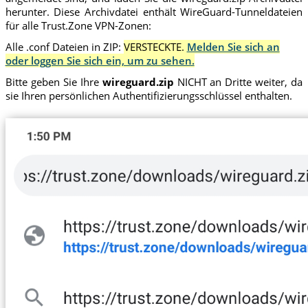
herunter. Diese Archivdatei enthält WireGuard-Tunneldateien
für alle Trust.Zone VPN-Zonen:
Alle .conf Dateien in ZIP:
VERSTECKTE.
Melden Sie sich an
oder loggen Sie sich ein, um zu sehen.
Bitte geben Sie Ihre
wireguard.zip
NICHT an Dritte weiter, da
sie Ihren persönlichen Authentifizierungsschlüssel enthalten.