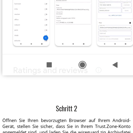
Schritt 2
Öffnen Sie Ihren bevorzugten Browser auf Ihrem Android-
Gerät, stellen Sie sicher, dass Sie in Ihrem Trust.Zone-Konto
angemeldet sind, und laden Sie die wireguard.zip Archivdatei