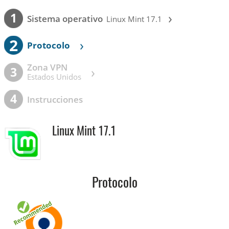
›
1
Sistema operativo
Linux Mint 17.1
2
›
Protocolo
Zona VPN
›
3
Estados Unidos
4
Instrucciones
Linux Mint 17.1
Protocolo