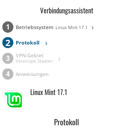
Verbindungsassistent
›
1
Betriebssystem
Linux Mint 17.1
2
›
Protokoll
VPN-Gebiet
›
3
Vereinigte Staaten
4
Anweisungen
Linux Mint 17.1
Protokoll