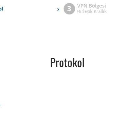
VPN Bölgesi
›
3
ol
Birleşik Krallık
Protokol
c