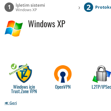
2
İşletim sistemi
›
1
Protok
Windows XP
Windows XP
Windows için
OpenVPN
L2TP/IPSe
Trust.Zone VPN
≪ Geri