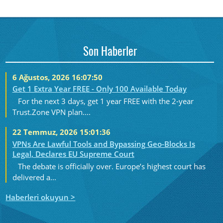
Son Haberler
6 Ağustos, 2026 16:07:50
Get 1 Extra Year FREE - Only 100 Available Today
For the next 3 days, get 1 year FREE with the 2-year
Trust.Zone VPN plan....
22 Temmuz, 2026 15:01:36
VPNs Are Lawful Tools and Bypassing Geo-Blocks Is
Legal, Declares EU Supreme Court
The debate is officially over. Europe’s highest court has
delivered a...
Haberleri okuyun >