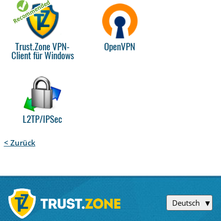
Trust.Zone VPN-
OpenVPN
Client für Windows
L2TP/IPSec
< Zurück
Deutsch