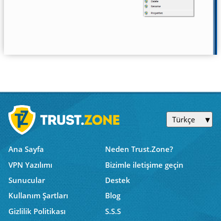
Türkçe
Ana Sayfa
Neden Trust.Zone?
VPN Yazılımı
Bizimle iletişime geçin
Sunucular
Destek
Kullanım Şartları
Blog
Gizlilik Politikası
S.S.S