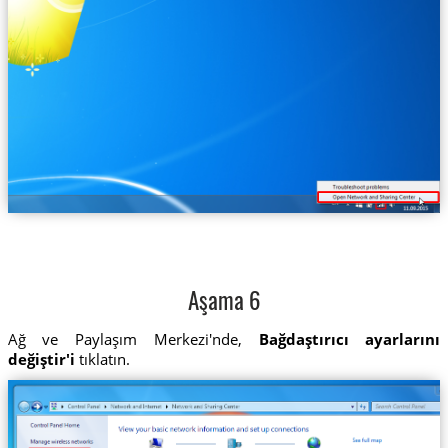
Aşama 6
Ağ ve Paylaşım Merkezi'nde,
Bağdaştırıcı ayarlarını
değiştir'i
tıklatın.