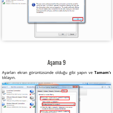
Aşama 9
Ayarları ekran görüntüsünde olduğu gibi yapın ve
Tamam'ı
tıklayın.