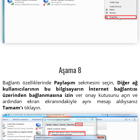
Aşama 8
Bağlantı özelliklerinde
Paylaşım
sekmesini seçin,
Diğer ağ
kullanıcılarının bu bilgisayarın İnternet bağlantısı
üzerinden bağlanmasına izin
ver onay kutusunu açın ve
ardından ekran ekranındakiyle aynı mesajı aldıysanız
Tamam'ı
tıklayın.