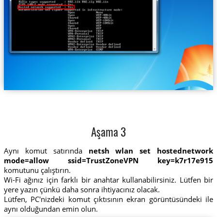
Aşama 3
Aynı komut satırında
netsh wlan set hostednetwork
mode=allow ssid=TrustZoneVPN key=k7r17e915
komutunu çalıştırın.
Wi-Fi ağınız için farklı bir anahtar kullanabilirsiniz. Lütfen bir
yere yazın çünkü daha sonra ihtiyacınız olacak.
Lütfen, PC'nizdeki komut çıktısının ekran görüntüsündeki ile
aynı olduğundan emin olun.