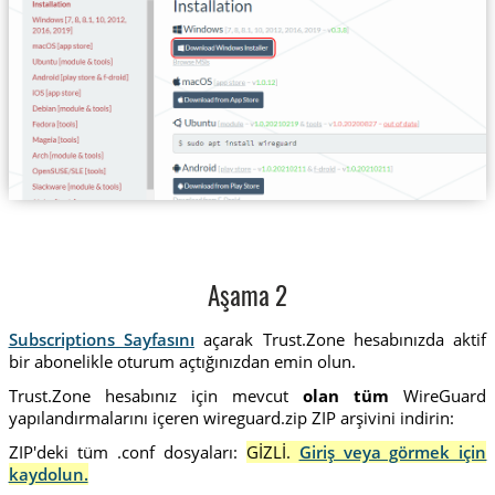
Aşama 2
Subscriptions Sayfasını
açarak Trust.Zone hesabınızda aktif
bir abonelikle oturum açtığınızdan emin olun.
Trust.Zone hesabınız için mevcut
olan tüm
WireGuard
yapılandırmalarını içeren wireguard.zip ZIP arşivini indirin:
ZIP'deki tüm .conf dosyaları:
GİZLİ.
Giriş veya görmek için
kaydolun.