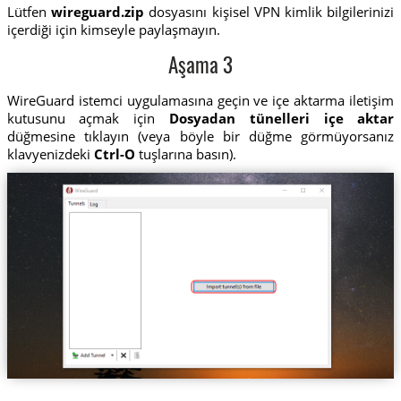
Lütfen
wireguard.zip
dosyasını kişisel VPN kimlik bilgilerinizi
içerdiği için kimseyle paylaşmayın.
Aşama 3
WireGuard istemci uygulamasına geçin ve içe aktarma iletişim
kutusunu açmak için
Dosyadan tünelleri içe aktar
düğmesine tıklayın (veya böyle bir düğme görmüyorsanız
klavyenizdeki
Ctrl-O
tuşlarına basın).