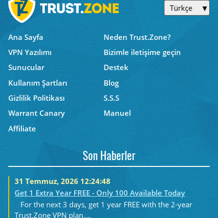
Türkçe
Ana Sayfa
Neden Trust.Zone?
VPN Yazılımı
Bizimle iletişime geçin
Sunucular
Destek
Kullanım Şartları
Blog
Gizlilik Politikası
S.S.S
Warrant Canary
Manuel
Affiliate
Son Haberler
31 Temmuz, 2026 12:24:48
Get 1 Extra Year FREE - Only 100 Available Today
For the next 3 days, get 1 year FREE with the 2-year
Trust.Zone VPN plan....