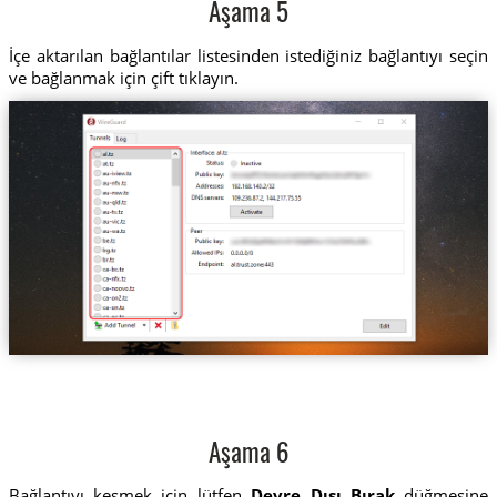
Aşama 5
İçe aktarılan bağlantılar listesinden istediğiniz bağlantıyı seçin
ve bağlanmak için çift tıklayın.
Aşama 6
Bağlantıyı kesmek için lütfen
Devre Dışı Bırak
düğmesine