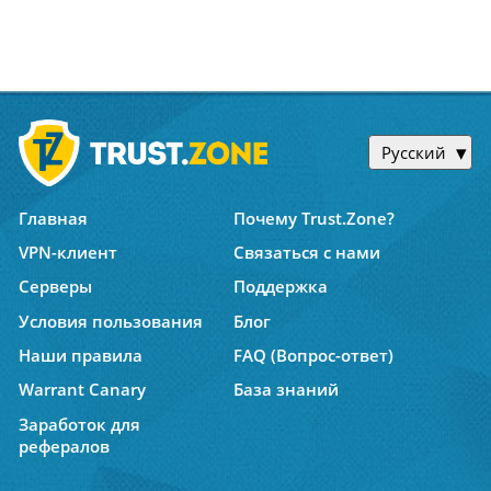
Русский
Главная
Почему Trust.Zone?
VPN-клиент
Связаться с нами
Серверы
Поддержка
Условия пользования
Блог
Наши правила
FAQ (Вопрос-ответ)
Warrant Canary
База знаний
Заработок для
рефералов