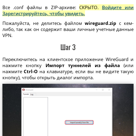
Все .conf файлы в ZIP-архиве:
СКРЫТО.
Войдите или
Зарегистрируйтесь, чтобы увидеть.
Пожалуйста, не делитесь файлом
wireguard.zip
с кем-
либо, так как он содержит ваши личные учетные данные
VPN.
Шаг 3
Переключитесь на клиентское приложение WireGuard и
нажмите кнопку
Импорт туннелей из файла
(или
нажмите
Ctrl-O
на клавиатуре, если вы не видите такую
кнопку), чтобы открыть диалог импорта.