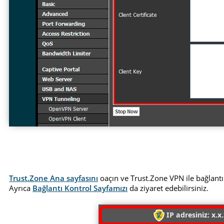
Trust.Zone Ana sayfasını
oaçın ve Trust.Zone VPN ile bağlantı
Ayrıca
Bağlantı Kontrol Sayfamızı
da ziyaret edebilirsiniz.
IP adresiniz: x.x.