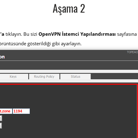
Aşama 2
'a
tıklayın. Bu sizi
OpenVPN İstemci Yapılandırması
sayfasına 
örüntüsünde gösterildiği gibi ayarlayın.