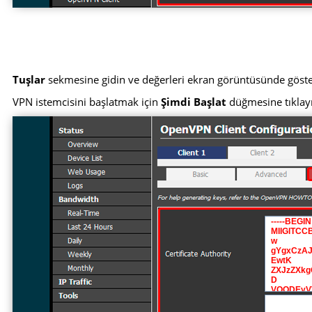
Tuşlar
sekmesine gidin ve değerleri ekran görüntüsünde gösteri
VPN istemcisini başlatmak için
Şimdi Başlat
düğmesine tıklay