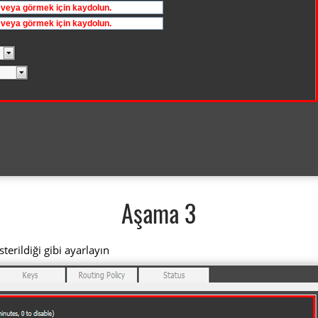
Aşama 3
erildiği gibi ayarlayın