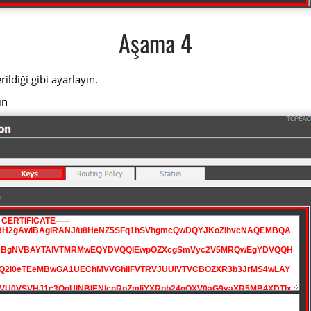
Aşama 4
ldiği gibi ayarlayın.
ın