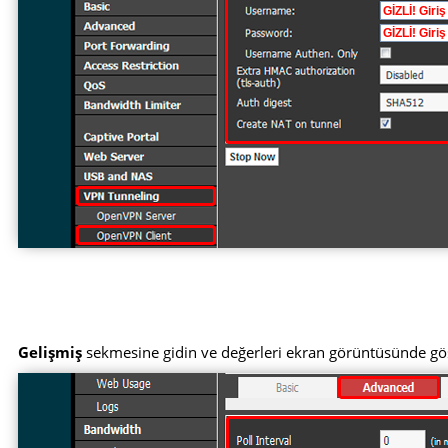
Gelişmiş
sekmesine gidin ve değerleri ekran görüntüsünde göst