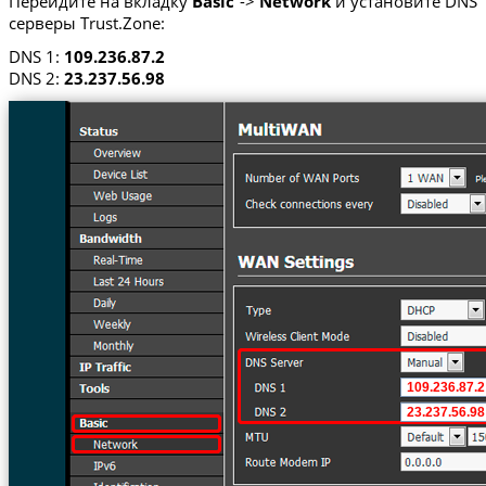
Перейдите на вкладку
Basic
->
Network
и установите DNS
серверы Trust.Zone:
DNS 1:
109.236.87.2
DNS 2:
23.237.56.98