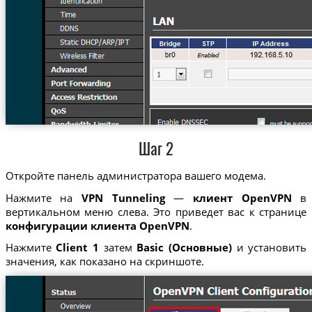
Шаг 2
Откройте панель администратора вашего модема.
Нажмите на
VPN Tunneling
—
клиент OpenVPN
в
вертикальном меню слева. Это приведет вас к странице
конфигурации клиента OpenVPN
.
Нажмите
Client 1
затем
Basic (Основные)
и установить
значения, как показано на скриншоте.