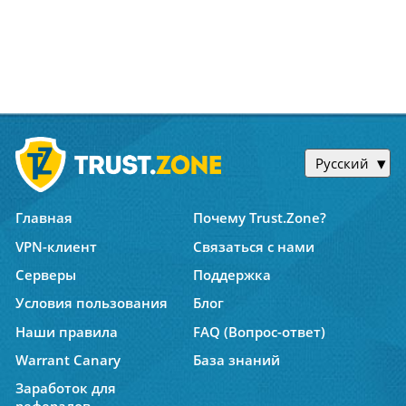
Русский
Главная
Почему Trust.Zone?
VPN-клиент
Связаться с нами
Серверы
Поддержка
Условия пользования
Блог
Наши правила
FAQ (Вопрос-ответ)
Warrant Canary
База знаний
Заработок для