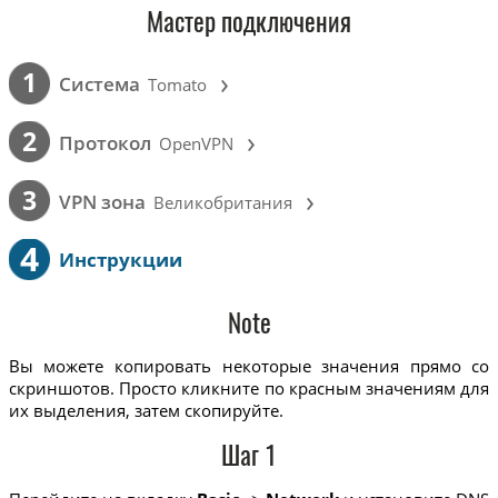
Мастер подключения
›
1
Cистема
Tomato
›
2
Протокол
OpenVPN
›
3
VPN зона
Великобритания
4
Инструкции
Note
Вы можете копировать некоторые значения прямо со
скриншотов. Просто кликните по красным значениям для
их выделения, затем скопируйте.
Шаг 1