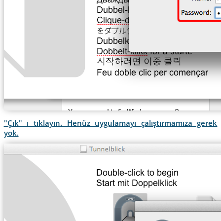
"Çık" ı tıklayın. Henüz uygulamayı çalıştırmamıza gerek
yok.