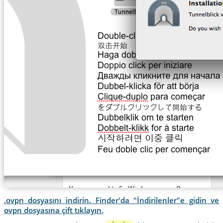
.ovpn dosyasını indirin. Finder'da "İndirilenler"e gidin ve
ovpn dosyasına çift tıklayın.