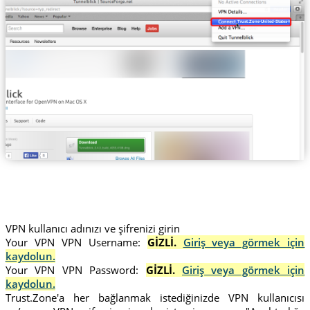
Trust.Zone-United-States-HULU
VPN kullanıcı adınızı ve şifrenizi girin
Your VPN VPN Username:
GİZLİ.
Giriş veya görmek için
kaydolun.
Your VPN VPN Password:
GİZLİ.
Giriş veya görmek için
kaydolun.
Trust.Zone'a her bağlanmak istediğinizde VPN kullanıcısı