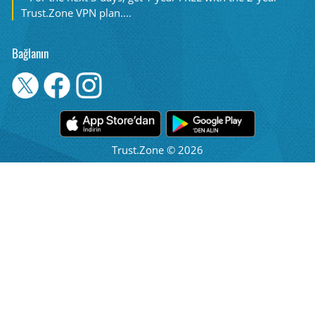
Trust.Zone VPN plan....
Bağlanın
Trust.Zone © 2026