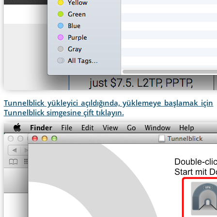
Tunnelblick yükleyici açıldığında, yüklemeye başlamak için
Tunnelblick simgesine çift tıklayın.