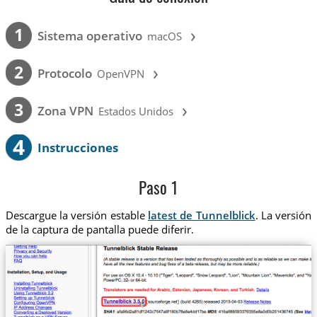
›
1
Sistema operativo
macOS
›
2
Protocolo
OpenVPN
›
3
Zona VPN
Estados Unidos
4
Instrucciones
Paso 1
Descargue la versión estable
latest de Tunnelblick
. La versión
de la captura de pantalla puede diferir.