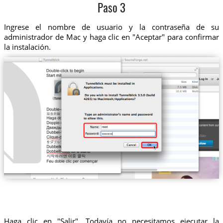
Paso 3
Ingrese el nombre de usuario y la contraseña de su
administrador de Mac y haga clic en "Aceptar" para confirmar
la instalación.
Haga clic en "Salir". Todavía no necesitamos ejecutar la