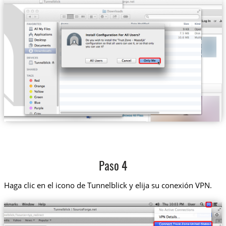
Paso 4
Haga clic en el icono de Tunnelblick y elija su conexión VPN.
Trust.Zone-United-States-HULU