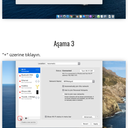
Aşama 3
"+" üzerine tıklayın.