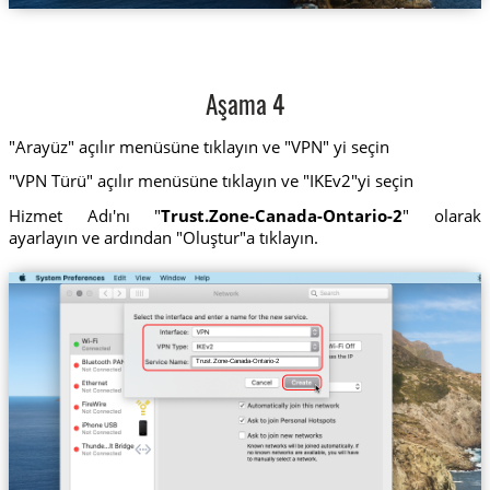
Aşama 4
"Arayüz" açılır menüsüne tıklayın ve "VPN" yi seçin
"VPN Türü" açılır menüsüne tıklayın ve "IKEv2"yi seçin
Hizmet Adı'nı "
Trust.Zone-Canada-Ontario-2
" olarak
ayarlayın ve ardından "Oluştur"a tıklayın.
Trust.Zone-Canada-Ontario-2