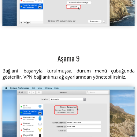
Trust.Zo...ntario-2
Aşama 9
Bağlantı başarıyla kurulmuşsa, durum menü çubuğunda
gösterilir. VPN bağlantınızı ağ ayarlarından yönetebilirsiniz.
Trust.Zo...ntario-2
ca-on2.trust.zone
trust.zone