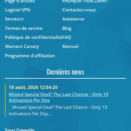
Page d'accueil
Pourquoi Trust.Zone?
Logiciel VPN
Contactez-nous
Serveurs
Assistance
Termes de service
Blog
Politique de confidentialité
FAQ
Warrant Canary
Manuel
Programme d'affiliation
Dernières news
10 août, 2026 12:54:20
Missed Special Deal? The Last Chance - Only 10
Activations Per Day
Missed Special Deal? The Last Chance - Only 10
Activations Per Day....
Soyez Connectés