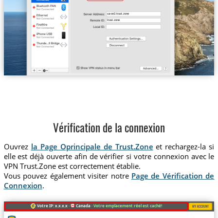
ca-on2.trust.zone
trust.zone
Vérification de la connexion
Ouvrez
la Page Oprincipale de Trust.Zone
et rechargez-la si
elle est déjà ouverte afin de vérifier si votre connexion avec le
VPN Trust.Zone est correctement établie.
Vous pouvez également visiter notre
Page de Vérification de
Connexion
.
Votre IP: x.x.x.x ·
Canada ·
Votre emplacement réel est caché!