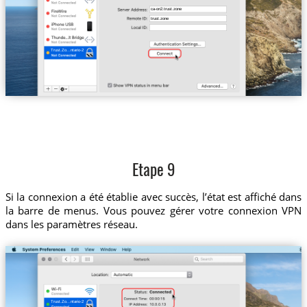
ca-on2.trust.zone
trust.zone
Trust.Zo...ntario-2
Etape 9
Si la connexion a été établie avec succès, l’état est affiché dans
la barre de menus. Vous pouvez gérer votre connexion VPN
dans les paramètres réseau.
Trust.Zo...ntario-2