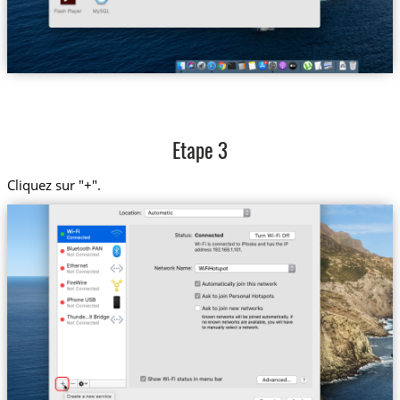
Etape 3
Cliquez sur "+".