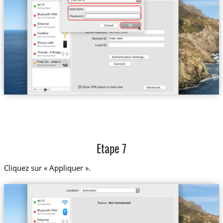
trust.zone
Trust.Zo...ntario-2
Etape 7
Cliquez sur « Appliquer ».