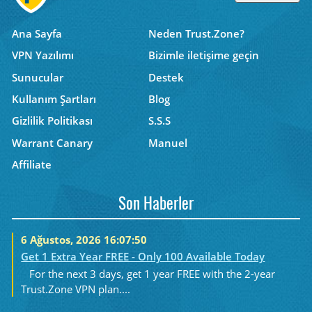
Ana Sayfa
Neden Trust.Zone?
VPN Yazılımı
Bizimle iletişime geçin
Sunucular
Destek
Kullanım Şartları
Blog
Gizlilik Politikası
S.S.S
Warrant Canary
Manuel
Affiliate
Son Haberler
6 Ağustos, 2026 16:07:50
Get 1 Extra Year FREE - Only 100 Available Today
For the next 3 days, get 1 year FREE with the 2-year
Trust.Zone VPN plan....