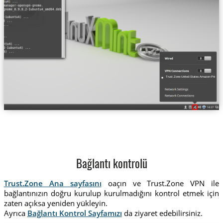
Trust.Zone-United-States-Amazon-Prime-Vi
Bağlantı kontrolü
Trust.Zone Ana sayfasını
oaçın ve Trust.Zone VPN ile
bağlantınızın doğru kurulup kurulmadığını kontrol etmek için
zaten açıksa yeniden yükleyin.
Ayrıca
Bağlantı Kontrol Sayfamızı
da ziyaret edebilirsiniz.