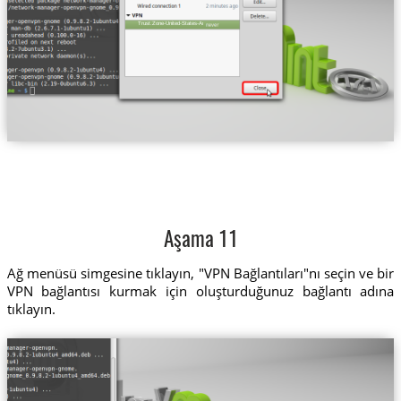
Trust.Zone-United-States-Amazon-Prime-Video
Aşama 11
Ağ menüsü simgesine tıklayın, "VPN Bağlantıları"nı seçin ve bir
VPN bağlantısı kurmak için oluşturduğunuz bağlantı adına
tıklayın.