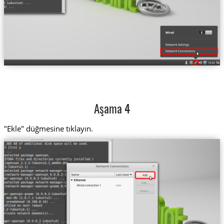
Aşama 4
"Ekle" düğmesine tıklayın.