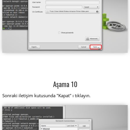
Trust.Zone-United-States-Amazon-Prime-Video.pem
Aşama 10
Sonraki iletişim kutusunda "Kapat" ı tıklayın.