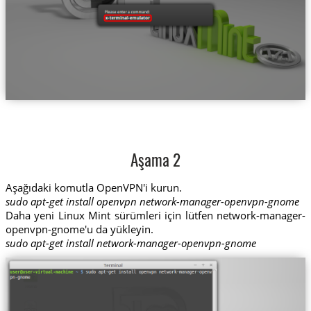
Aşama 2
Aşağıdaki komutla OpenVPN'i kurun.
sudo apt-get install openvpn network-manager-openvpn-gnome
Daha yeni Linux Mint sürümleri için lütfen network-manager-
openvpn-gnome'u da yükleyin.
sudo apt-get install network-manager-openvpn-gnome