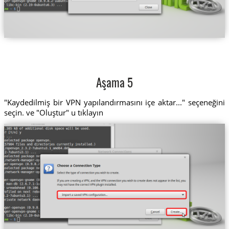
Aşama 5
"Kaydedilmiş bir VPN yapılandırmasını içe aktar..." seçeneğini
seçin. ve "Oluştur" u tıklayın