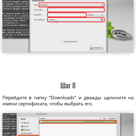
Шаг 8
Перейдите в папку "Downloads" и дважды щелкните на
имени сертификата, чтобы выбрать его.
Trust.Zone-United-States-Amazon-Prime-Video.pem