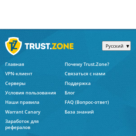
Русский
Главная
Почему Trust.Zone?
VPN-клиент
Связаться с нами
Серверы
Поддержка
Условия пользования
Блог
Наши правила
FAQ (Вопрос-ответ)
Warrant Canary
База знаний
Заработок для
рефералов