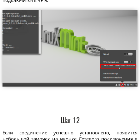
Trust.Zone-United-States-Amazon-Prime-Vi
Шаг 12
Если соединение успешно установлено, появится
небольшой замочек на иконке Сетевого подключения в