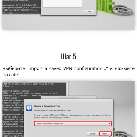
Шаг 5
Выберите "Import a saved VPN configuration..." и нажмите
"Create"