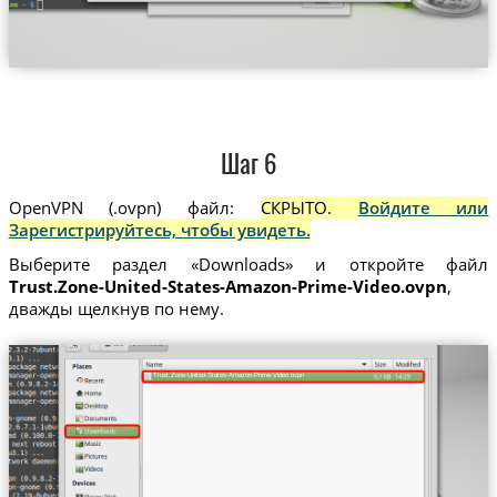
Шаг 6
OpenVPN (.ovpn) файл:
СКРЫТО.
Войдите или
Зарегистрируйтесь, чтобы увидеть.
Выберите раздел «Downloads» и откройте файл
Trust.Zone-United-States-Amazon-Prime-Video.ovpn
,
дважды щелкнув по нему.
Trust.Zone-United-States-Amazon-Prime-Video.ovpn