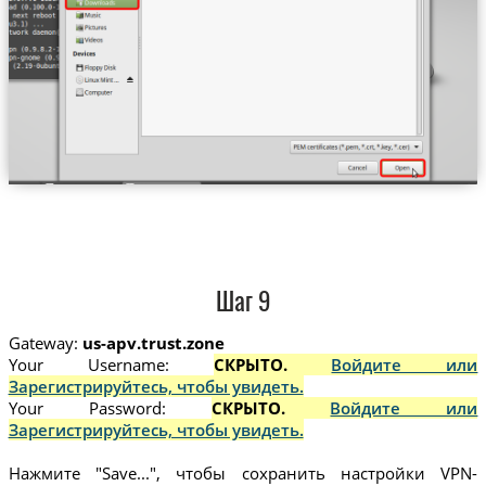
Шаг 9
Gateway:
us-apv.trust.zone
Your Username:
СКРЫТО.
Войдите или
Зарегистрируйтесь, чтобы увидеть.
Your Password:
СКРЫТО.
Войдите или
Зарегистрируйтесь, чтобы увидеть.
Нажмите "Save...", чтобы сохранить настройки VPN-