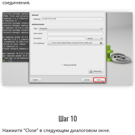
соединения.
us-apv.trust.zone
Trust.Zone-United-States-Amazon-Prime-Video.pem
Шаг 10
Нажмите "Close" в следующем диалоговом окне.