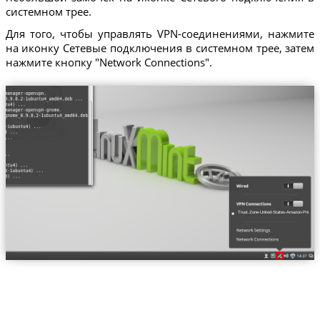
системном трее.
Для того, чтобы управлять VPN-соединениями, нажмите
на иконку Сетевые подключения в системном трее, затем
нажмите кнопку "Network Connections".
Trust.Zone-United-States-Amazon-Prime-Vi