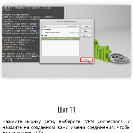
Trust.Zone-United-States-Amazon-Prime-Video
Шаг 11
Нажмите иконку сети, выберите "VPN Connections" и
нажмите на созданном вами имени соединения, чтобы
подключится к VPN.