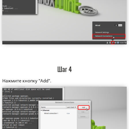
Шаг 4
Нажмите кнопку "Add".