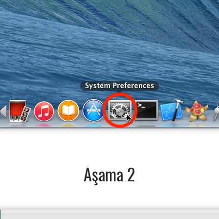
Aşama 2