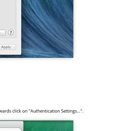
rwards click on "Authentication Settings…".