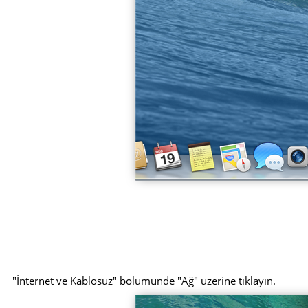
"İnternet ve Kablosuz" bölümünde "Ağ" üzerine tıklayın.