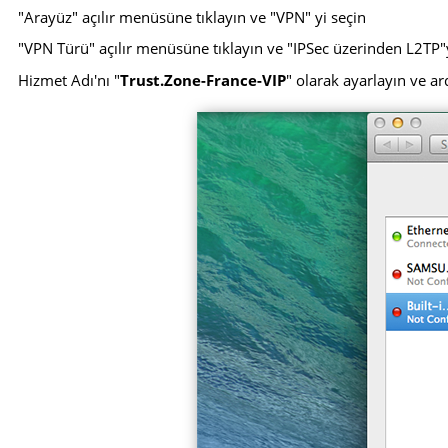
"Arayüz" açılır menüsüne tıklayın ve "VPN" yi seçin
"VPN Türü" açılır menüsüne tıklayın ve "IPSec üzerinden L2TP"
Hizmet Adı'nı "
Trust.Zone-France-VIP
" olarak ayarlayın ve ar