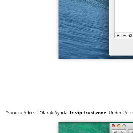
"Sunucu Adresi" Olarak Ayarla:
fr-vip.trust.zone
. Under "Ac