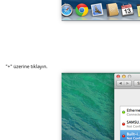
"+" üzerine tıklayın.