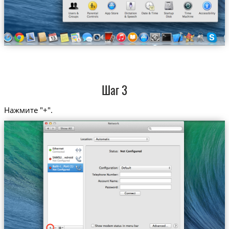
Шаг 3
Нажмите "+".