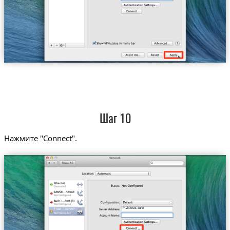
Шаг 10
Нажмите "Connect".
fr-vip.trust.zone
Trust....ce-VIP