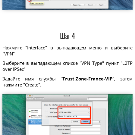
Шаг 4
Нажмите "Interface" в выпадающем меню и выберите
"VPN"
Выберите в выпадающем списке "VPN Type" пункт "L2TP
over IPSec"
Задайте имя службы "
Trust.Zone-France-VIP
", затем
нажмите "Create".
Trust.Zone-France-VIP