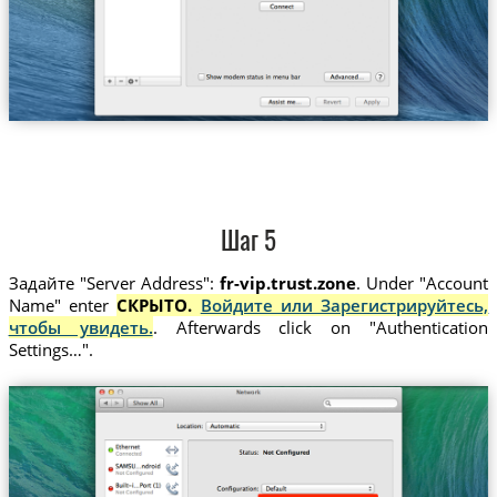
Шаг 5
Задайте "Server Address":
fr-vip.trust.zone
. Under "Account
Name" enter
СКРЫТО.
Войдите или Зарегистрируйтесь,
чтобы увидеть.
. Afterwards click on "Authentication
Settings…".