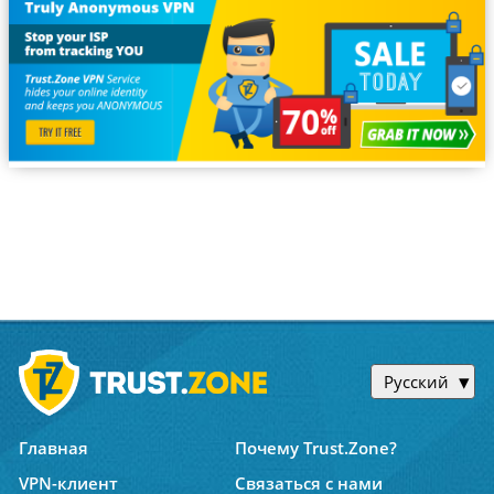
Русский
Главная
Почему Trust.Zone?
VPN-клиент
Связаться с нами