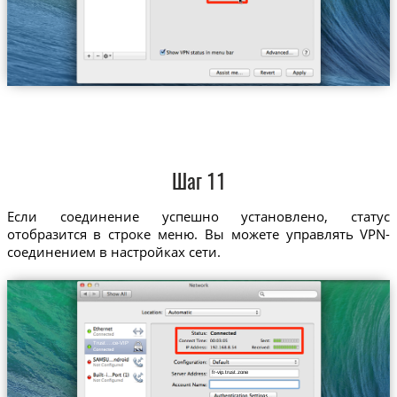
Шаг 11
Если соединение успешно установлено, статус
отобразится в строке меню. Вы можете управлять VPN-
соединением в настройках сети.
Trust....ce-VIP
fr-vip.trust.zone