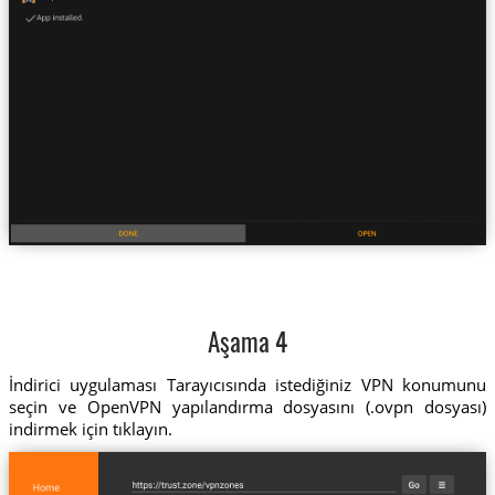
Aşama 4
İndirici uygulaması Tarayıcısında istediğiniz VPN konumunu
seçin ve OpenVPN yapılandırma dosyasını (.ovpn dosyası)
indirmek için tıklayın.