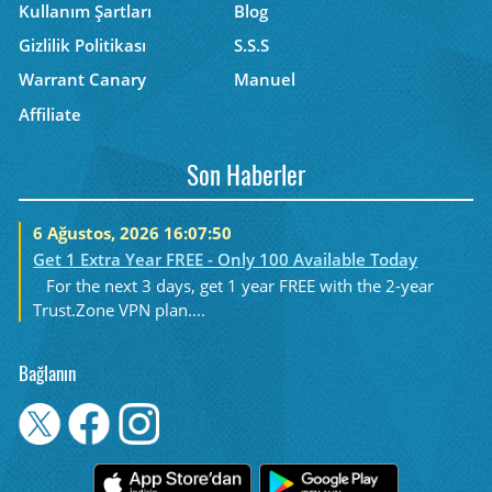
Kullanım Şartları
Blog
Gizlilik Politikası
S.S.S
Warrant Canary
Manuel
Affiliate
Son Haberler
6 Ağustos, 2026 16:07:50
Get 1 Extra Year FREE - Only 100 Available Today
For the next 3 days, get 1 year FREE with the 2-year
Trust.Zone VPN plan....
Bağlanın