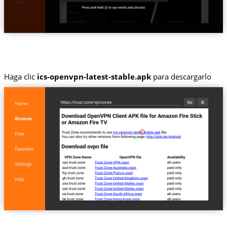
Haga clic
ics-openvpn-latest-stable.apk
para descargarlo