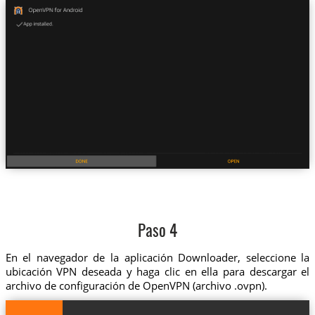
Paso 4
En el navegador de la aplicación Downloader, seleccione la
ubicación VPN deseada y haga clic en ella para descargar el
archivo de configuración de OpenVPN (archivo .ovpn).