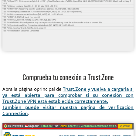
Comprueba tu conexión a Trust.Zone
Abra la página oprincipal de
Trust.Zone y vuelva a cargarla si
ya está abierta para comprobar si su conexión con
Trust.Zone VPN está establecida correctamente.
También puede visitar nuestra página de verificación
Connection
.
Tu IP: x.x.x.x ·
Singapur ·
¡Estás en
TRUST
.ZONE
ahora! ¡Tu verdadera localización está oculta!