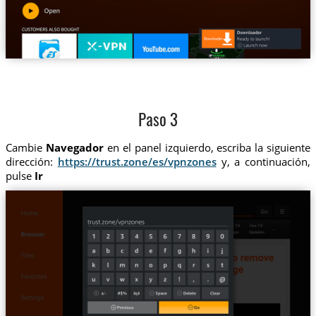
Paso 3
Cambie
Navegador
en el panel izquierdo, escriba la siguiente
dirección:
https://trust.zone/es/vpnzones
y, a continuación,
pulse
Ir