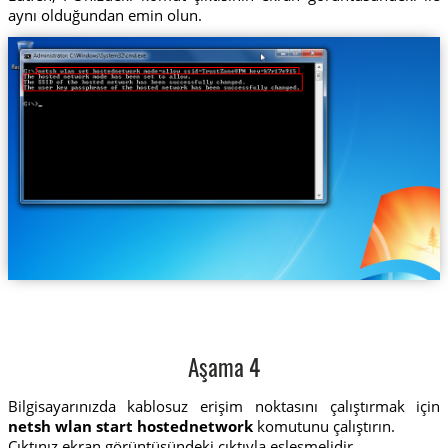
aynı olduğundan emin olun.
Aşama 4
Bilgisayarınızda kablosuz erişim noktasını çalıştırmak için
netsh wlan start hostednetwork
komutunu çalıştırın.
Çıktınız ekran görüntüsündeki çıktıyla eşleşmelidir.