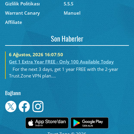
Gizlilik Politikası
S.S.S
Warrant Canary
Manuel
Affiliate
Son Haberler
6 Ağustos, 2026 16:07:50
Get 1 Extra Year FREE - Only 100 Available Today
For the next 3 days, get 1 year FREE with the 2-year
Trust.Zone VPN plan....
Bağlanın
Trust.Zone © 2026