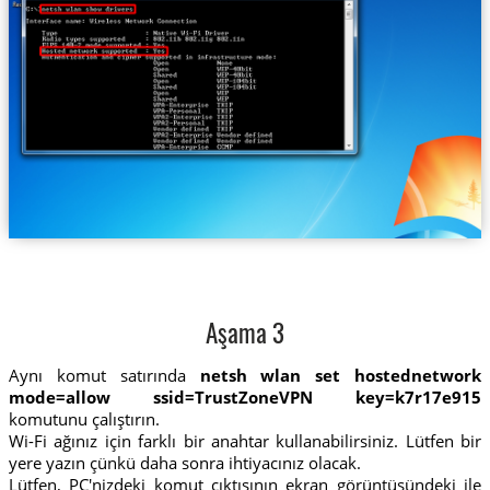
Aşama 3
Aynı komut satırında
netsh wlan set hostednetwork
mode=allow ssid=TrustZoneVPN key=k7r17e915
komutunu çalıştırın.
Wi-Fi ağınız için farklı bir anahtar kullanabilirsiniz. Lütfen bir
yere yazın çünkü daha sonra ihtiyacınız olacak.
Lütfen, PC'nizdeki komut çıktısının ekran görüntüsündeki ile