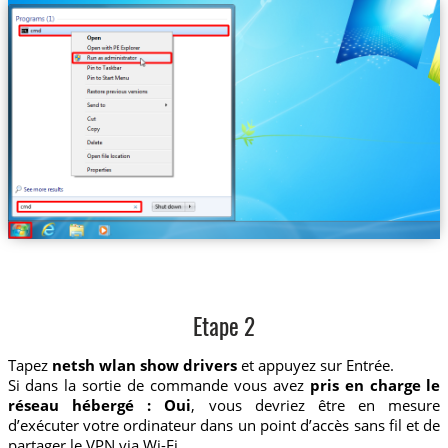
Etape 2
Tapez
netsh wlan show drivers
et appuyez sur Entrée.
Si dans la sortie de commande vous avez
pris en charge le
réseau hébergé : Oui
, vous devriez être en mesure
d’exécuter votre ordinateur dans un point d’accès sans fil et de
partager le VPN via Wi-Fi.