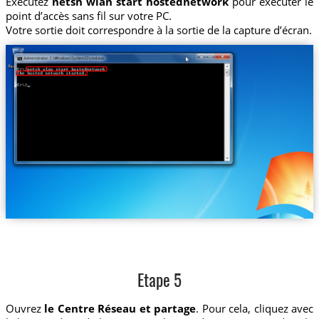
Exécutez
netsh wlan start hostednetwork
pour exécuter le
point d’accès sans fil sur votre PC.
Votre sortie doit correspondre à la sortie de la capture d’écran.
Etape 5
Ouvrez
le Centre Réseau et partage
. Pour cela, cliquez avec