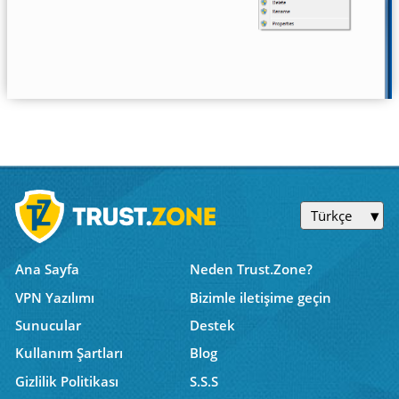
Türkçe
Ana Sayfa
Neden Trust.Zone?
VPN Yazılımı
Bizimle iletişime geçin
Sunucular
Destek
Kullanım Şartları
Blog
Gizlilik Politikası
S.S.S