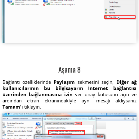
Aşama 8
Bağlantı özelliklerinde
Paylaşım
sekmesini seçin,
Diğer ağ
kullanıcılarının bu bilgisayarın İnternet bağlantısı
üzerinden bağlanmasına izin
ver onay kutusunu açın ve
ardından ekran ekranındakiyle aynı mesajı aldıysanız
Tamam'ı
tıklayın.