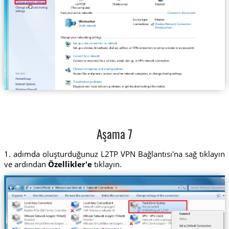
Aşama 7
1. adımda oluşturduğunuz L2TP VPN Bağlantısı'na sağ tıklayın
ve ardından
Özellikler'e
tıklayın.