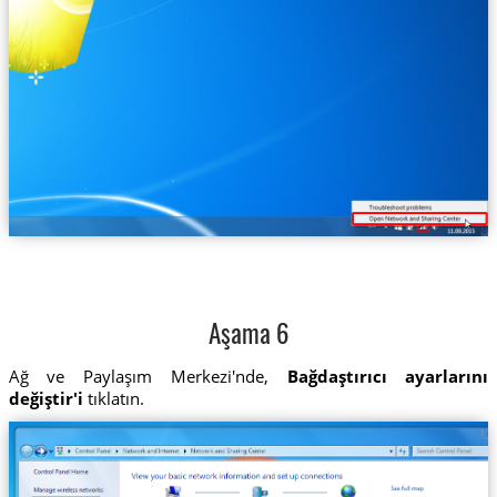
Aşama 6
Ağ ve Paylaşım Merkezi'nde,
Bağdaştırıcı ayarlarını
değiştir'i
tıklatın.