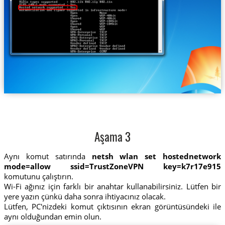
Aşama 3
Aynı komut satırında
netsh wlan set hostednetwork
mode=allow ssid=TrustZoneVPN key=k7r17e915
komutunu çalıştırın.
Wi-Fi ağınız için farklı bir anahtar kullanabilirsiniz. Lütfen bir
yere yazın çünkü daha sonra ihtiyacınız olacak.
Lütfen, PC'nizdeki komut çıktısının ekran görüntüsündeki ile
aynı olduğundan emin olun.