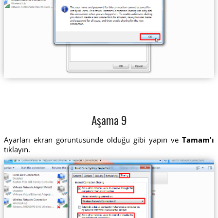
Aşama 9
Ayarları ekran görüntüsünde olduğu gibi yapın ve
Tamam'ı
tıklayın.