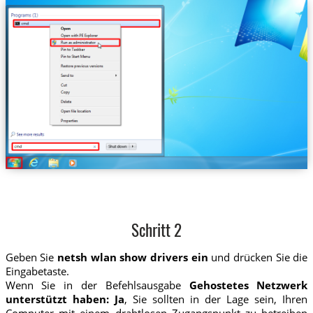
Schritt 2
Geben Sie
netsh wlan show drivers ein
und drücken Sie die
Eingabetaste.
Wenn Sie in der Befehlsausgabe
Gehostetes Netzwerk
unterstützt haben: Ja
, Sie sollten in der Lage sein, Ihren
Computer mit einem drahtlosen Zugangspunkt zu betreiben