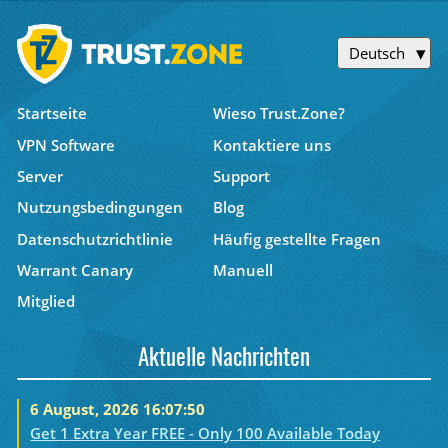
Deutsch
Startseite
Wieso Trust.Zone?
VPN Software
Kontaktiere uns
Server
Support
Nutzungsbedingungen
Blog
Datenschutzrichtlinie
Häufig gestellte Fragen
Warrant Canary
Manuell
Mitglied
Aktuelle Nachrichten
6 August, 2026 16:07:50
Get 1 Extra Year FREE - Only 100 Available Today