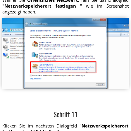
Wählen Sie
Öffentliches Netzwerk,
falls Sie das Dialogfeld
"Netzwerkspeicherort festlegen
" wie im Screenshot
angezeigt haben.
Schritt 11
Klicken Sie im nächsten Dialogfeld
"Netzwerkspeicherort