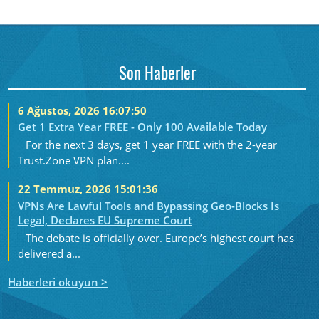
Son Haberler
6 Ağustos, 2026 16:07:50
Get 1 Extra Year FREE - Only 100 Available Today
For the next 3 days, get 1 year FREE with the 2-year
Trust.Zone VPN plan....
22 Temmuz, 2026 15:01:36
VPNs Are Lawful Tools and Bypassing Geo-Blocks Is
Legal, Declares EU Supreme Court
The debate is officially over. Europe’s highest court has
delivered a...
Haberleri okuyun >