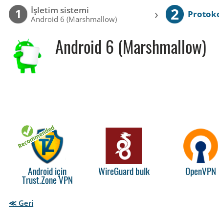
2
İşletim sistemi
›
1
Protok
Android 6 (Marshmallow)
Android 6 (Marshmallow)
Android için
WireGuard bulk
OpenVPN
Trust.Zone VPN
≪ Geri