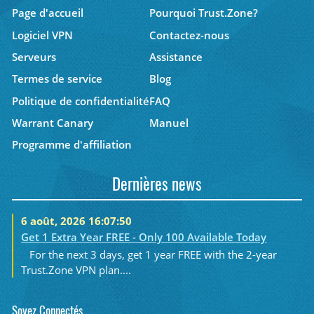
Page d'accueil
Pourquoi Trust.Zone?
Logiciel VPN
Contactez-nous
Serveurs
Assistance
Termes de service
Blog
Politique de confidentialité
FAQ
Warrant Canary
Manuel
Programme d'affiliation
Dernières news
6 août, 2026 16:07:50
Get 1 Extra Year FREE - Only 100 Available Today
For the next 3 days, get 1 year FREE with the 2-year
Trust.Zone VPN plan....
Soyez Connectés