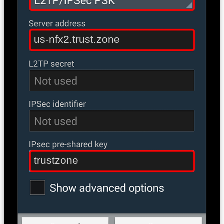
us-nfx2.trust.zone
trustzone