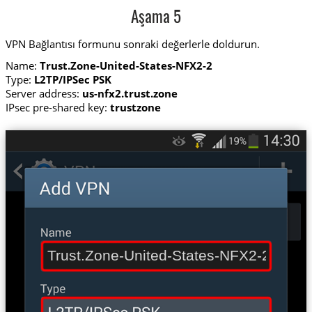
Aşama 5
VPN Bağlantısı formunu sonraki değerlerle doldurun.
Name:
Trust.Zone-United-States-NFX2-2
Type:
L2TP/IPSec PSK
Server address:
us-nfx2.trust.zone
IPsec pre-shared key:
trustzone
Trust.Zone-United-States-NFX2-2