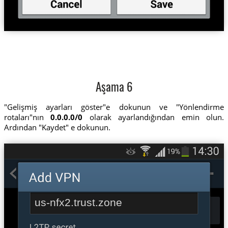
Aşama 6
"Gelişmiş ayarları göster"e dokunun ve "Yönlendirme
rotaları"nın
0.0.0.0/0
olarak ayarlandığından emin olun.
Ardından "Kaydet" e dokunun.
us-nfx2.trust.zone