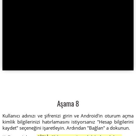
Aşama 8
Kullanıcı adınızı ve şifrenizi girin ve Android'in oturum açma
kimlik bilgilerinizi hatırlamasını istiyorsanız "Hesap bilgilerini
kaydet" seçeneğini işaretleyin. Ardından "Bağlan" a dokunun.