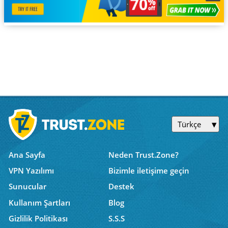
Türkçe
Ana Sayfa
Neden Trust.Zone?
VPN Yazılımı
Bizimle iletişime geçin
Sunucular
Destek
Kullanım Şartları
Blog
Gizlilik Politikası
S.S.S