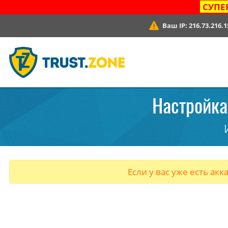
СУПЕ
Ваш IP:
216.73.216.1
Настройка
Если у вас уже есть акк