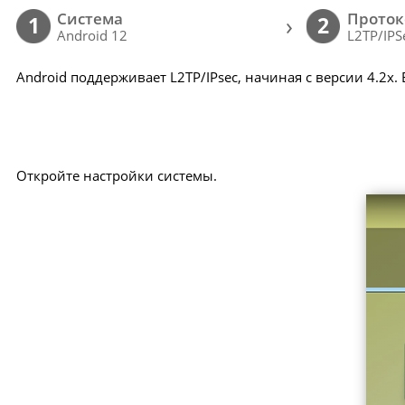
Cистема
Проток
›
1
2
Android 12
L2TP/IPS
Android поддерживает L2TP/IPsec, начиная с версии 4.2x.
Откройте настройки системы.