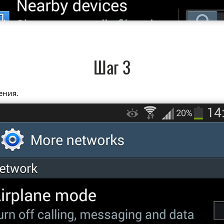
Шаг 3
ения.