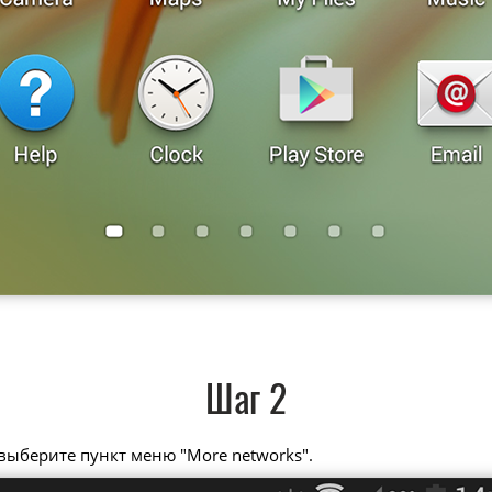
Шаг 2
 выберите пункт меню "More networks".