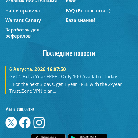
Условия пользования
Блог
Наши правила
FAQ (Вопрос-ответ)
Warrant Canary
База знаний
Заработок для
рефералов
Последние новости
6 Августа, 2026 16:07:50
Get 1 Extra Year FREE - Only 100 Available Today
For the next 3 days, get 1 year FREE with the 2-year
Trust.Zone VPN plan....
Мы в соц.сетях