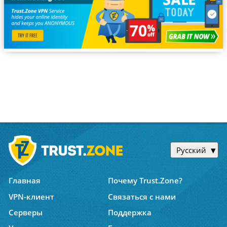
Русский
Главная
Почему Trust.Zone?
VPN-клиент
Связаться с нами
Серверы
Поддержка