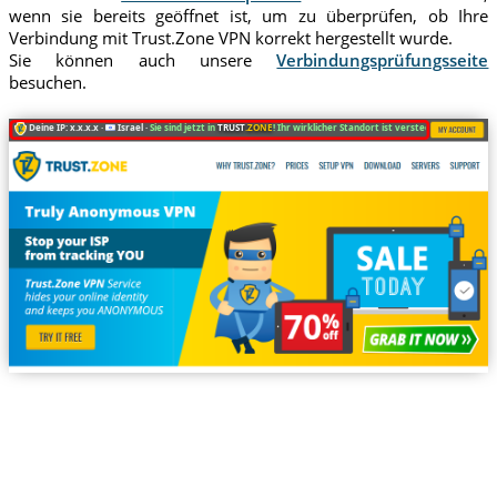
wenn sie bereits geöffnet ist, um zu überprüfen, ob Ihre
Verbindung mit Trust.Zone VPN korrekt hergestellt wurde.
Sie können auch unsere
Verbindungsprüfungsseite
besuchen.
Deine IP: x.x.x.x ·
Israel ·
Sie sind jetzt in
TRUST
.ZONE
! Ihr wirklicher Standort ist versteckt!