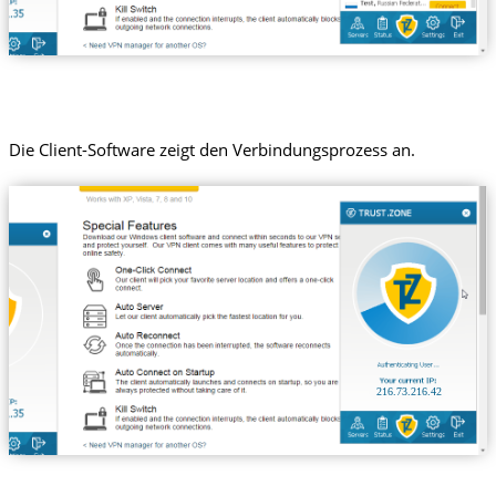
Die Client-Software zeigt den Verbindungsprozess an.
216.73.216.42