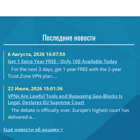
Последние новости
6 Августа, 2026 16:07:50
Get 1 Extra Year FREE - Only 100 Available Today
For the next 3 days, get 1 year FREE with the 2-year
Trust.Zone VPN plan....
22 Июля, 2026 15:01:36
VPNs Are Lawful Tools and Bypassing Geo-Blocks Is
Legal, Declares EU Supreme Court
The debate is officially over. Europe’s highest court has
delivered a...
Ещё новости об акциях >