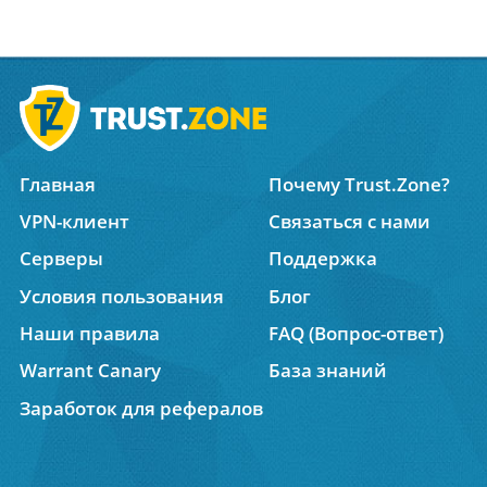
Главная
Почему Trust.Zone?
VPN-клиент
Связаться с нами
Серверы
Поддержка
Условия пользования
Блог
Наши правила
FAQ (Вопрос-ответ)
Warrant Canary
База знаний
Заработок для рефералов