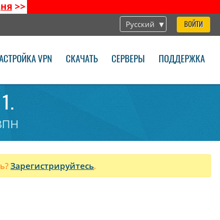
дня
>>
Русский
ВОЙТИ
АСТРОЙКА VPN
СКАЧАТЬ
СЕРВЕРЫ
ПОДДЕРЖКА
1.
 ВПН
ль?
Зарегистрируйтесь
.